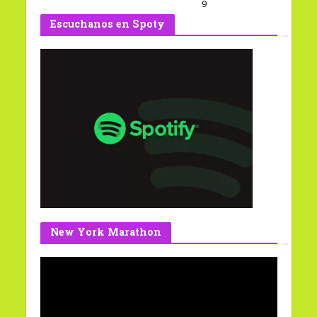
9
Escuchanos en Spoty
New York Marathon