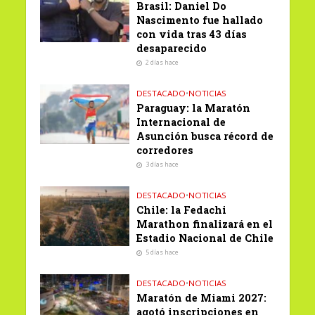
Brasil: Daniel Do
Nascimento fue hallado
con vida tras 43 días
desaparecido
2 días hace
DESTACADO
•
NOTICIAS
Paraguay: la Maratón
Internacional de
Asunción busca récord de
corredores
3 días hace
DESTACADO
•
NOTICIAS
Chile: la Fedachi
Marathon finalizará en el
Estadio Nacional de Chile
5 días hace
DESTACADO
•
NOTICIAS
Maratón de Miami 2027:
agotó inscripciones en