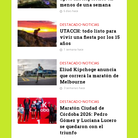
menos de una semana
6 días hace
DESTACADO
•
NOTICIAS
UTACCH: todo listo para
vivir una fiesta por los 15
años
1 semana hace
DESTACADO
•
NOTICIAS
Eliud Kipchoge anuncia
que correrá la maratón de
Melbourne
3 semanas hace
DESTACADO
•
NOTICIAS
Maratón Ciudad de
Córdoba 2026: Pedro
Gómez y Luciana Lucero
se quedaron con el
triunfo