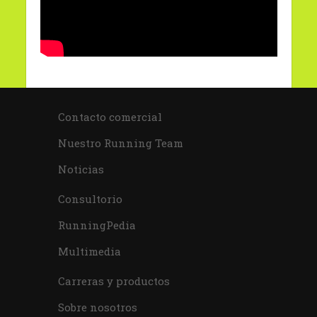
Contacto comercial
Nuestro Running Team
Noticias
Consultorio
RunningPedia
Multimedia
Carreras y productos
Sobre nosotros