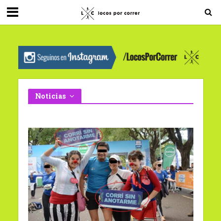
G-0X2PD3RFLV
Noticias