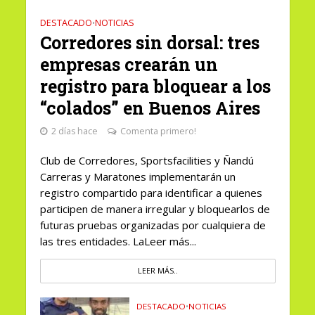
DESTACADO
NOTICIAS
•
Corredores sin dorsal: tres
empresas crearán un
registro para bloquear a los
“colados” en Buenos Aires
2 días hace
Comenta primero!
Club de Corredores, Sportsfacilities y Ñandú
Carreras y Maratones implementarán un
registro compartido para identificar a quienes
participen de manera irregular y bloquearlos de
futuras pruebas organizadas por cualquiera de
las tres entidades. LaLeer más...
LEER MÁS..
DESTACADO
•
NOTICIAS