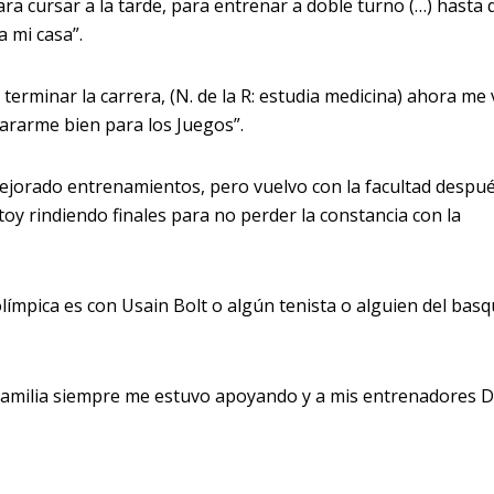
ra cursar a la tarde, para entrenar a doble turno (…) hasta 
a mi casa”.
erminar la carrera, (N. de la R: estudia medicina) ahora me 
ararme bien para los Juegos”.
jorado entrenamientos, pero vuelvo con la facultad despu
oy rindiendo finales para no perder la constancia con la
 olímpica es con Usain Bolt o algún tenista o alguien del basq
familia siempre me estuvo apoyando y a mis entrenadores D