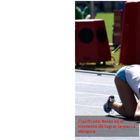
Clasificada. Belén en el
momento de lograr la marca
olímpica.