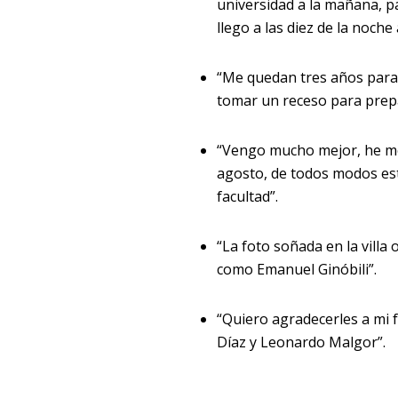
universidad a la mañana, pa
llego a las diez de la noche 
“Me quedan tres años para t
tomar un receso para prep
“Vengo mucho mejor, he me
agosto, de todos modos est
facultad”.
“La foto soñada en la villa
como Emanuel Ginóbili”.
“Quiero agradecerles a mi 
Díaz y Leonardo Malgor”.