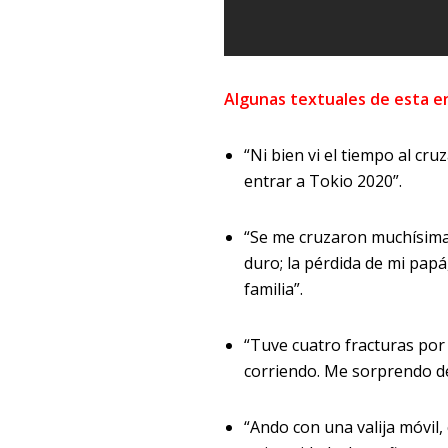
Algunas textuales de esta e
“Ni bien vi el tiempo al cru
entrar a Tokio 2020”.
“Se me cruzaron muchísimas
duro; la pérdida de mi pap
familia”.
“Tuve cuatro fracturas por 
corriendo. Me sorprendo d
“Ando con una valija móvil,