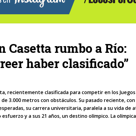
n Casetta rumbo a Río:
reer haber clasificado”
a, recientemente clasificada para competir en los Juegos
d de 3.000 metros con obstáculos. Su pasado reciente, con
esperadas, su carrera universitaria, paralela a su vida de a
sfuerzo y a sus 21 años, un destino olímpico. La olímpic