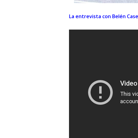
La entrevista con Belén Cas