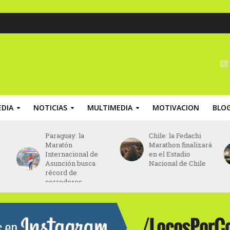
DIA
NOTICIAS
MULTIMEDIA
MOTIVACION
BLO
Paraguay: la
Chile: la Fedachi
Maratón
Marathon finalizará
Internacional de
en el Estadio
Asunción busca
Nacional de Chile
récord de
corredores