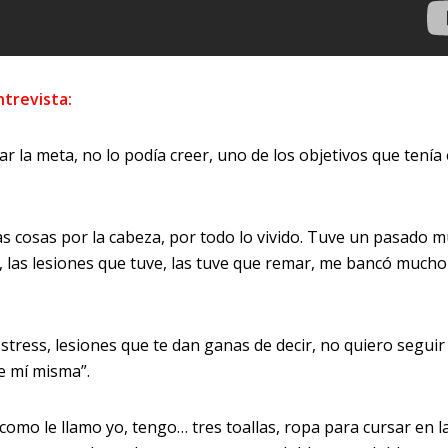
ntrevista:
zar la meta, no lo podía creer, uno de los objetivos que tenía
 cosas por la cabeza, por todo lo vivido. Tuve un pasado 
á, las lesiones que tuve, las tuve que remar, me bancó mucho
stress, lesiones que te dan ganas de decir, no quiero seguir
e mí misma”.
 como le llamo yo, tengo… tres toallas, ropa para cursar en l