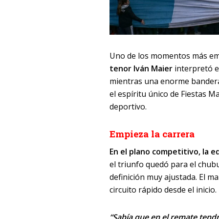
Uno de los momentos más emo
tenor Iván Maier
interpretó e
mientras una enorme bandera a
el espíritu único de Fiestas 
deportivo.
Empieza la carrera
En el plano competitivo, la e
el triunfo quedó para el chu
definición muy ajustada. El ma
circuito rápido desde el inicio.
“Sabía que en el remate tend