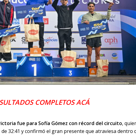
SULTADOS COMPLETOS ACÁ
victoria fue para Sofía Gómez con récord del circuito
, quie
 de 32:41 y confirmó el gran presente que atraviesa dentro 