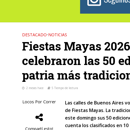
DESTACADO
•
NOTICIAS
Fiestas Mayas 2026:
celebraron las 50 ed
patria más tradicio
2 meses hace
5 Tiempo de lectura
Locos Por Correr
Las calles de Buenos Aires vo
de Fiestas Mayas. La tradic
este domingo sus 50 edicione
cuenta los clasificados en 10
Compartí esto!