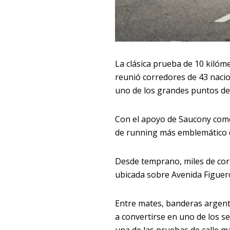
La clásica prueba de 10 kilóm
reunió corredores de 43 naci
uno de los grandes puntos de
Con el apoyo de Saucony como 
de running más emblemático d
Desde temprano, miles de cor
ubicada sobre Avenida Figuer
Entre mates, banderas argenti
a convertirse en uno de los se
una de las pruebas de calle m