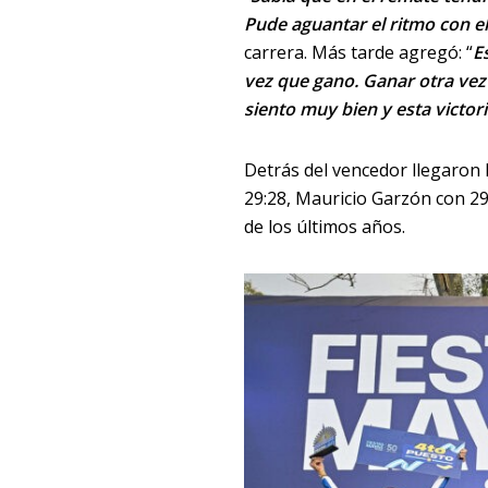
Pude aguantar el ritmo con e
carrera. Más tarde agregó: “
E
vez que gano. Ganar otra vez
siento muy bien y esta victori
Detrás del vencedor llegaron 
29:28, Mauricio Garzón con 29:
de los últimos años.