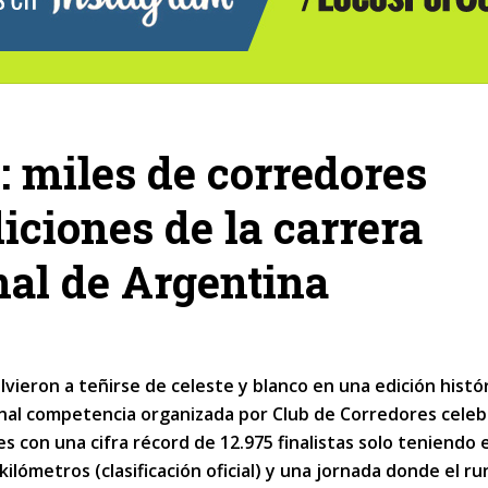
 miles de corredores
iciones de la carrera
nal de Argentina
lvieron a teñirse de celeste y blanco en una edición histó
ional competencia organizada por Club de Corredores cele
s con una cifra récord de 12.975 finalistas solo teniendo 
 kilómetros (clasificación oficial) y una jornada donde el r