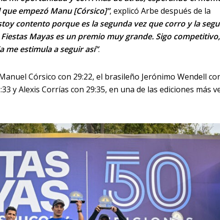
l que empezó Manu [Córsico]”
, explicó Arbe después de la
stoy contento porque es la segunda vez que corro y la seg
 Fiestas Mayas es un premio muy grande. Sigo competitivo
a me estimula a seguir así”
.
Manuel Córsico con 29:22, el brasileño Jerónimo Wendell co
33 y Alexis Corrías con 29:35, en una de las ediciones más v