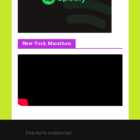
New York Marathon
Contacto comercial