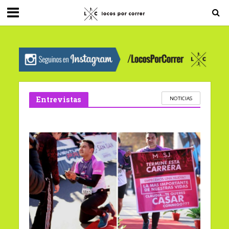
G-0X2PD3RFLV
Entrevistas
NOTICIAS