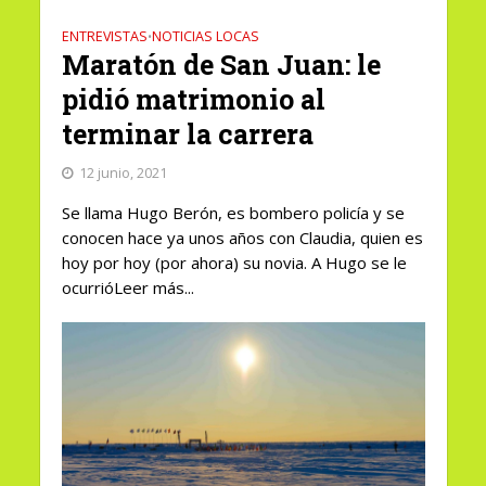
ENTREVISTAS
NOTICIAS LOCAS
•
Maratón de San Juan: le
pidió matrimonio al
terminar la carrera
12 junio, 2021
Se llama Hugo Berón, es bombero policía y se
conocen hace ya unos años con Claudia, quien es
hoy por hoy (por ahora) su novia. A Hugo se le
ocurrióLeer más...