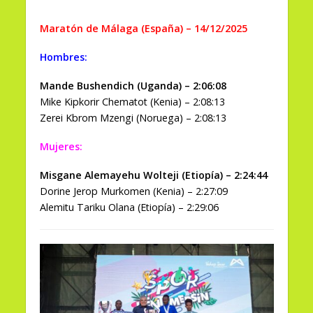
Maratón de Málaga (España) – 14/12/2025
Hombres:
Mande Bushendich (Uganda) – 2:06:08
Mike Kipkorir Chematot (Kenia) – 2:08:13
Zerei Kbrom Mzengi (Noruega) – 2:08:13
Mujeres:
Misgane Alemayehu Wolteji (Etiopía) – 2:24:44
Dorine Jerop Murkomen (Kenia) – 2:27:09
Alemitu Tariku Olana (Etiopía) – 2:29:06