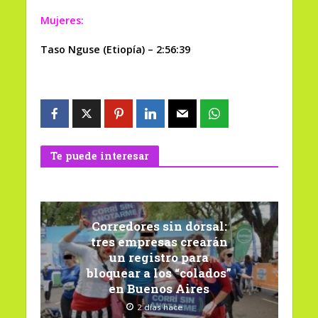
Mujeres:
Taso Nguse (Etiopía) – 2:56:39
Te puede interesar
Corredores sin dorsal:
tres empresas crearán
un registro para
bloquear a los “colados”
en Buenos Aires
2 días hace