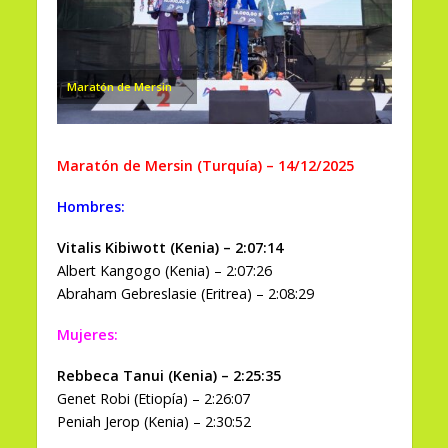
Maratón de Mersin
Maratón de Mersin (Turquía) – 14/12/2025
Hombres:
Vitalis Kibiwott (Kenia) – 2:07:14
Albert Kangogo (Kenia) – 2:07:26
Abraham Gebreslasie (Eritrea) – 2:08:29
Mujeres:
Rebbeca Tanui (Kenia) – 2:25:35
Genet Robi (Etiopía) – 2:26:07
Peniah Jerop (Kenia) – 2:30:52