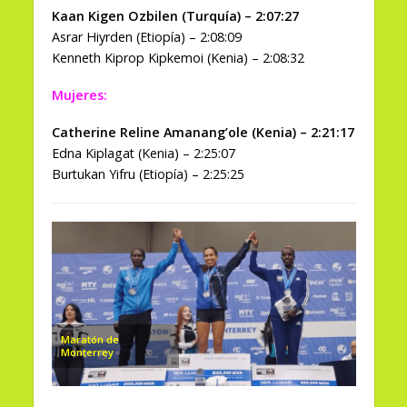
Kaan Kigen Ozbilen (Turquía) – 2:07:27
Asrar Hiyrden (Etiopía) – 2:08:09
Kenneth Kiprop Kipkemoi (Kenia) – 2:08:32
Mujeres:
Catherine Reline Amanang’ole (Kenia) – 2:21:17
Edna Kiplagat (Kenia) – 2:25:07
Burtukan Yifru (Etiopía) – 2:25:25
Maratón de
Monterrey