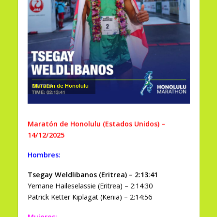
Maratón de Honolulu
Maratón de Honolulu (Estados Unidos) –
14/12/2025
Hombres:
Tsegay Weldlibanos (Eritrea) – 2:13:41
Yemane Haileselassie (Eritrea) – 2:14:30
Patrick Ketter Kiplagat (Kenia) – 2:14:56
Mujeres: