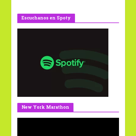
Escuchanos en Spoty
New York Marathon