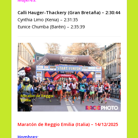
Calli Hauger-Thackery (Gran Bretaña) – 2:30:44
Cynthia Limo (Kenia) – 2:31:35
Eunice Chumba (Baréin) – 2:35:39
Maratón de Reggio
Emilia
Maratón de Reggio Emilia (Italia) – 14/12/2025
Hombres: