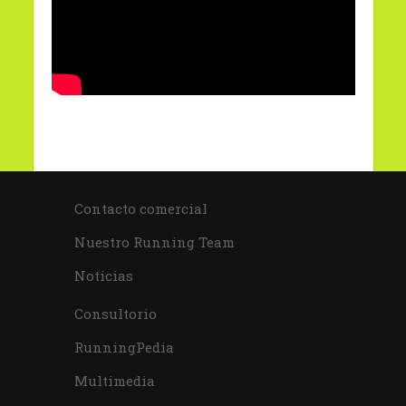
Contacto comercial
Nuestro Running Team
Noticias
Consultorio
RunningPedia
Multimedia