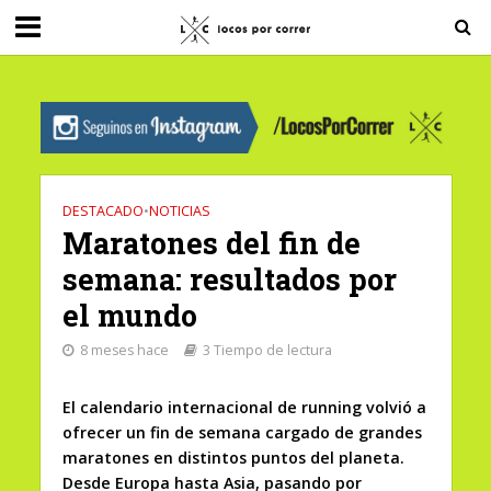
G-0X2PD3RFLV
DESTACADO
•
NOTICIAS
Maratones del fin de
semana: resultados por
el mundo
8 meses hace
3 Tiempo de lectura
El calendario internacional de running volvió a
ofrecer un fin de semana cargado de grandes
maratones en distintos puntos del planeta.
Desde Europa hasta Asia, pasando por