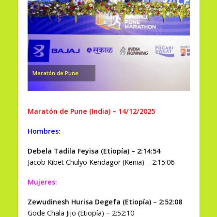
Maratón de Pune
Maratón de Pune (India) – 14/12/2025
Hombres:
Debela Tadila Feyisa (Etiopía) – 2:14:54
Jacob Kibet Chulyo Kendagor (Kenia) – 2:15:06
Mujeres:
Zewudinesh Hurisa Degefa (Etiopía) – 2:52:08
Gode Chala Jijo (Etiopía) – 2:52:10