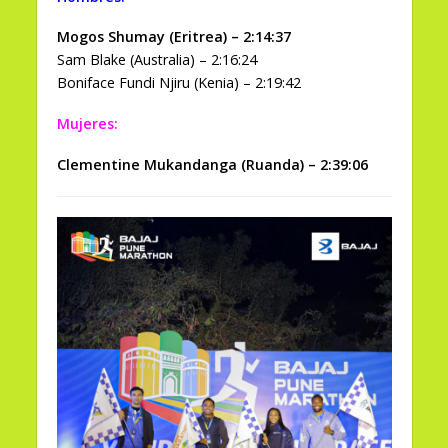
Mogos Shumay (Eritrea) – 2:14:37
Sam Blake (Australia) – 2:16:24
Boniface Fundi Njiru (Kenia) – 2:19:42
Mujeres:
Clementine Mukandanga (Ruanda) – 2:39:06