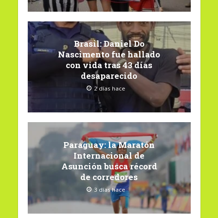
Brasil: Daniel Do
Nascimento fue hallado
con vida tras 43 días
desaparecido
2 días hace
Paraguay: la Maratón
Internacional de
Asunción busca récord
de corredores
3 días hace