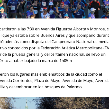
partieron a las 7:30 en Avenida Figueroa Alcorta y Monroe, 
ol que ya estaba sobre Buenos Aires y que acompañó duran
rvió además como disputa del Campeonato Nacional de medi
ivo concedidos por la Federación Atlética Metropolitana (F
de la prueba general y del certamen nacional, se llevó un
érito a haber bajado la marca de 1h05m.
eron los lugares más emblemáticos de la ciudad como el
 Avenida Corrientes, Plaza de Mayo, Avenida de Mayo, Avenid
 Illia y desembocar en los bosques de Palermo.