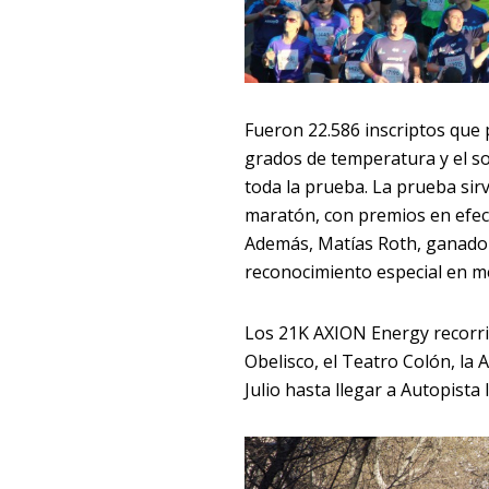
Fueron 22.586 inscriptos que 
grados de temperatura y el s
toda la prueba. La prueba si
maratón, con premios en efect
Además, Matías Roth, ganador 
reconocimiento especial en m
Los 21K AXION Energy recorri
Obelisco, el Teatro Colón, la
Julio hasta llegar a Autopista