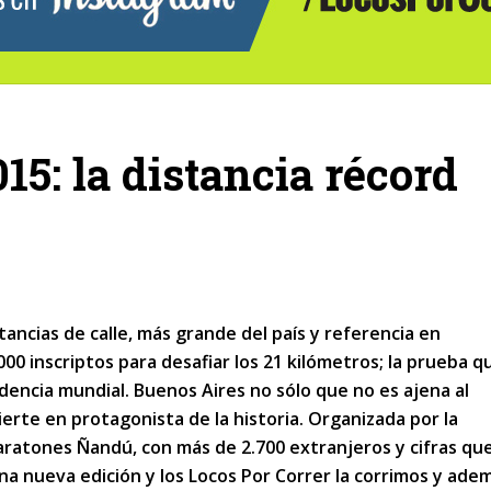
15: la distancia récord
stancias de calle, más grande del país y referencia en
00 inscriptos para desafiar los 21 kilómetros; la prueba q
dencia mundial. Buenos Aires no sólo que no es ajena al
erte en protagonista de la historia. Organizada por la
Maratones Ñandú, con más de 2.700 extranjeros y cifras qu
una nueva edición y los Locos Por Correr la corrimos y ade