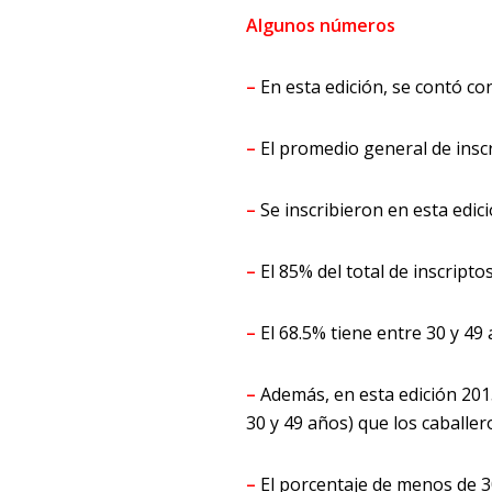
Algunos números
–
En esta edición, se contó co
–
El promedio general de insc
–
Se inscribieron en esta edic
–
El 85% del total de inscript
–
El 68.5% tiene entre 30 y 49 
–
Además, en esta edición 201
30 y 49 años) que los caballer
–
El porcentaje de menos de 3