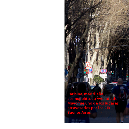
Parisina, madrileña,
cosmopolita. La Avenida de
Mayo fue uno de los lugares
atravesados por los 21k
Buenos Aires