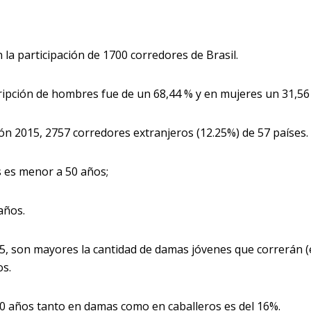
n la participación de 1700 corredores de Brasil.
ripción de hombres fue de un 68,44 % y en mujeres un 31,56
ión 2015, 2757 corredores extranjeros (12.25%) de 57 países.
os es menor a 50 años;
años.
5, son mayores la cantidad de damas jóvenes que correrán (
os.
0 años tanto en damas como en caballeros es del 16%.