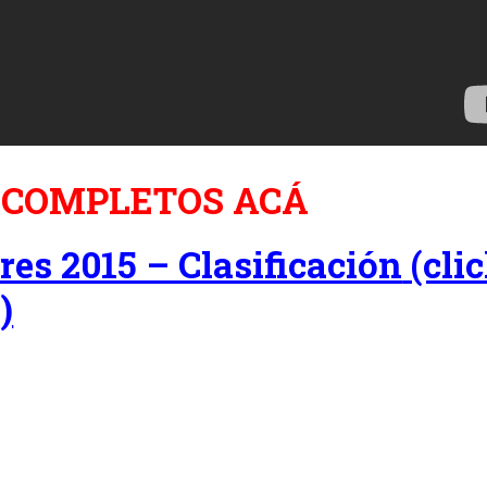
 COMPLETOS ACÁ
res 2015 – Clasificación
(cli
)