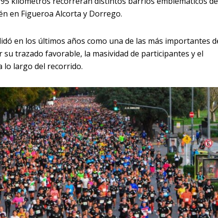
95 kilómetros recorrerán distintos barrios emblemáticos de
bién en Figueroa Alcorta y Dorrego.
idó en los últimos años como una de las más importantes d
su trazado favorable, la masividad de participantes y el
lo largo del recorrido.