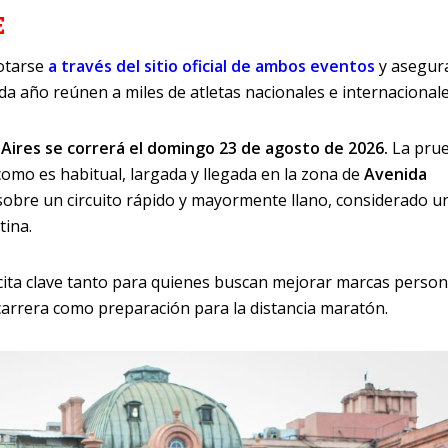
E
otarse
a través del sitio oficial de ambos eventos
y asegur
a año reúnen a miles de atletas nacionales e internacionale
Aires se correrá el domingo 23 de agosto de 2026.
La pru
como es habitual, largada y llegada en la zona de
Avenida
 sobre un circuito rápido y mayormente llano, considerado u
tina.
cita clave tanto para quienes buscan mejorar marcas person
 carrera como preparación para la distancia maratón.