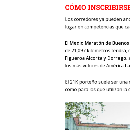
CÓMO INSCRIBIRS
Los corredores ya pueden an
lugar en competencias que cad
El Medio Maratón de Buenos 
de 21,097 kilómetros tendrá, 
Figueroa Alcorta y Dorrego
,
los más veloces de América La
El 21K porteño suele ser una 
como para los que utilizan la