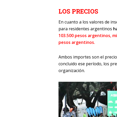
LOS PRECIOS
En cuanto a los valores de in
para residentes argentinos
h
103.500 pesos argentinos, mi
pesos argentinos.
Ambos importes son el precio f
concluido ese período, los pr
organización.