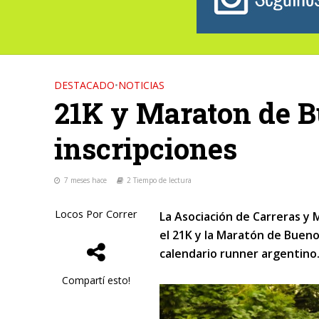
DESTACADO
•
NOTICIAS
21K y Maraton de B
inscripciones
7 meses hace
2 Tiempo de lectura
Locos Por Correr
La Asociación de Carreras y 
el 21K y la Maratón de Bueno
calendario runner argentino
Compartí esto!