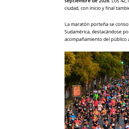
septiembre de 2026.
Los 42,1
ciudad, con inicio y final tam
La maratón porteña se consol
Sudamérica, destacándose por 
acompañamiento del público a 