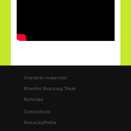
Contacto comercial
Nuestro Running Team
Noticias
Consultorio
RunningPedia