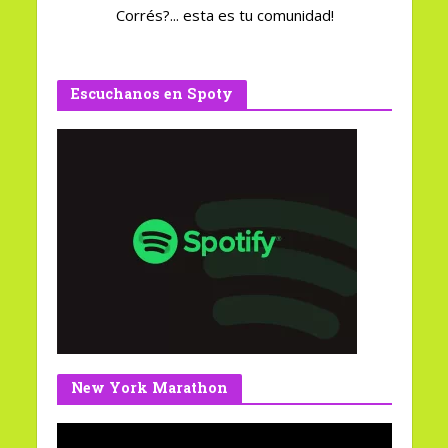
Corrés?... esta es tu comunidad!
Escuchanos en Spoty
New York Marathon