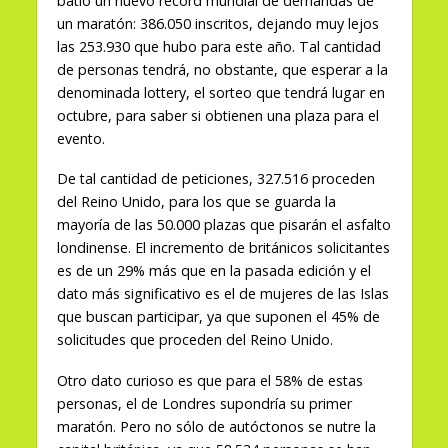
batió un nuevo récord mundial de demandas de
un maratón: 386.050 inscritos, dejando muy lejos
las 253.930 que hubo para este año. Tal cantidad
de personas tendrá, no obstante, que esperar a la
denominada lottery, el sorteo que tendrá lugar en
octubre, para saber si obtienen una plaza para el
evento.
De tal cantidad de peticiones, 327.516 proceden
del Reino Unido, para los que se guarda la
mayoría de las 50.000 plazas que pisarán el asfalto
londinense. El incremento de británicos solicitantes
es de un 29% más que en la pasada edición y el
dato más significativo es el de mujeres de las Islas
que buscan participar, ya que suponen el 45% de
solicitudes que proceden del Reino Unido.
Otro dato curioso es que para el 58% de estas
personas, el de Londres supondría su primer
maratón. Pero no sólo de autóctonos se nutre la