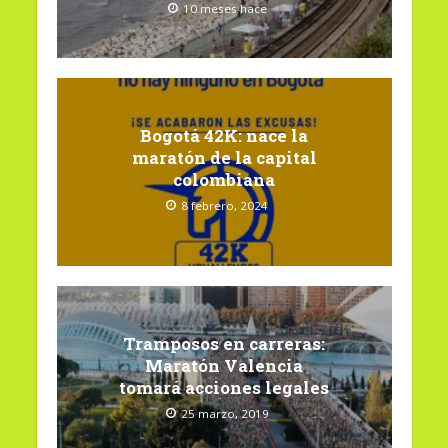
10 meses hace
Bogotá 42K: nace la
maratón de la capital
colombiana
8 febrero, 2024
Tramposos en carreras:
Maratón Valencia
tomará acciones legales
25 marzo, 2019