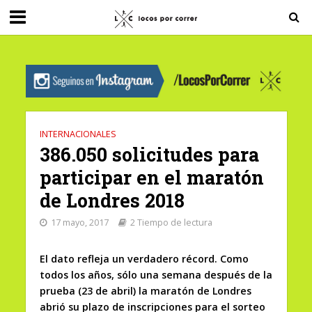
G-0X2PD3RFLV
INTERNACIONALES
386.050 solicitudes para
participar en el maratón
de Londres 2018
17 mayo, 2017
2 Tiempo de lectura
El dato refleja un verdadero récord. Como
todos los años, sólo una semana después de la
prueba (23 de abril) la maratón de Londres
abrió su plazo de inscripciones para el sorteo