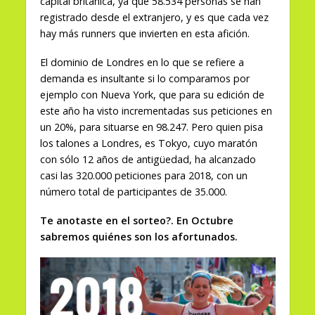
capital británica, ya que 58.534 personas se han
registrado desde el extranjero, y es que cada vez
hay más runners que invierten en esta afición.
El dominio de Londres en lo que se refiere a
demanda es insultante si lo comparamos por
ejemplo con Nueva York, que para su edición de
este año ha visto incrementadas sus peticiones en
un 20%, para situarse en 98.247. Pero quien pisa
los talones a Londres, es Tokyo, cuyo maratón
con sólo 12 años de antigüedad, ha alcanzado
casi las 320.000 peticiones para 2018, con un
número total de participantes de 35.000.
Te anotaste en el sorteo?. En Octubre
sabremos quiénes son los afortunados.