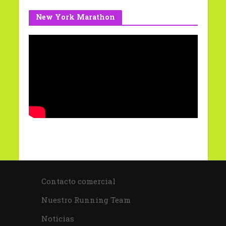
New York Marathon
Contacto comercial
Nuestro Running Team
Noticias