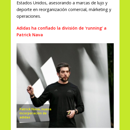
Estados Unidos, asesorando a marcas de lujo y
deporte en reorganización comercial, márketing y
operaciones.
Adidas ha confiado la división de ‘running’ a
Patrick Nava
Patrick Nava, nueva
incorporación de
adidas