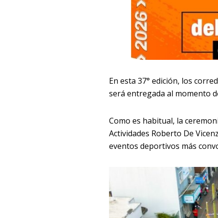
En esta 37° edición, los corre
será entregada al momento de
Como es habitual, la ceremoni
Actividades Roberto De Vicen
eventos deportivos más conv