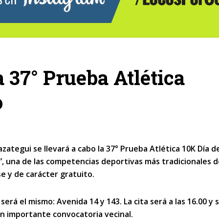
a 37° Prueba Atlética
o
azategui se llevará a cabo la 37° Prueba Atlética 10K Día d
o”, una de las competencias deportivas más tradicionales d
se y de carácter gratuito.
será el mismo: Avenida 14 y 143. La cita será a las 16.00 y 
on importante convocatoria vecinal.