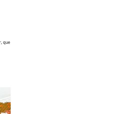
r, que