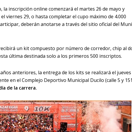
, la inscripción online comenzará el martes 26 de mayo y
el viernes 29, o hasta completar el cupo máximo de 4.000
ticipar, deberán anotarse a través del sitio oficial del Muni
recibirá un kit compuesto por número de corredor, chip al d
esta última destinada solo a los primeros 500 inscriptos.
 años anteriores, la entrega de los kits se realizará el jueves
ente en el Complejo Deportivo Municipal Ducilo (calle 5 y 151
ía de la carrera.