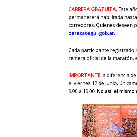
CARRERA GRATUITA.
Este año
permanecerá habilitada hasta 
corredores. Quienes deseen par
berazategui.gob.ar
.
Cada participante registrado 
remera oficial de la maratón, 
IMPORTANTE:
a diferencia de
el viernes 12 de junio, únicam
9.00 a 19.00.
No así el mismo d