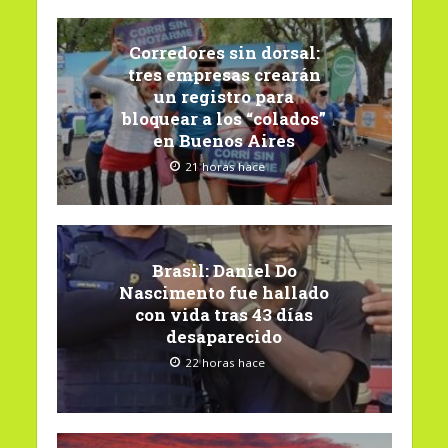
Corredores sin dorsal:
tres empresas crearán
un registro para
bloquear a los “colados”
en Buenos Aires
21 horas hace
Brasil: Daniel Do
Nascimento fue hallado
con vida tras 43 días
desaparecido
22 horas hace