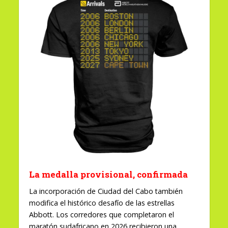
La medalla provisional, confirmada
La incorporación de Ciudad del Cabo también
modifica el histórico desafío de las estrellas
Abbott. Los corredores que completaron el
maratón sudafricano en 2026 recibieron una