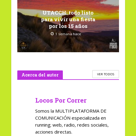
UTACCH: todo listo
para vivir una fiesta
por los 15 años
1 semana hace
Acerca del autor
VER TODOS
Locos Por Correr
Somos la MULTIPLATAFORMA DE
COMUNICACIÓN especializada en
running; web, radio, redes sociales,
acciones directas.