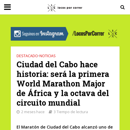
G-0X2PD3RFLV
DESTACADO
•
NOTICIAS
Ciudad del Cabo hace
historia: será la primera
World Marathon Major
de África y la octava del
circuito mundial
2 meses hace
3 Tiempo de lectura
El Maratón de Ciudad del Cabo alcanzó uno de