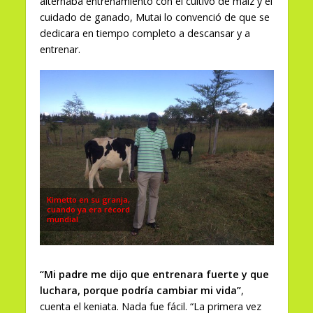
alternaba entrenamiento con el cultivo de maíz y el
cuidado de ganado, Mutai lo convenció de que se
dedicara en tiempo completo a descansar y a
entrenar.
Kimetto en su granja,
cuando ya era récord
mundial
“Mi padre me dijo que entrenara fuerte y que
luchara, porque podría cambiar mi vida”
,
cuenta el keniata. Nada fue fácil. “La primera vez