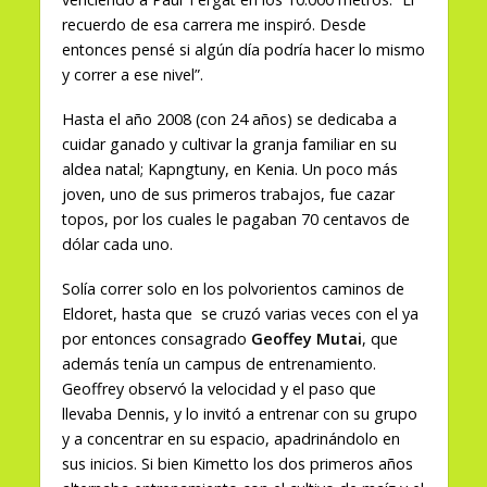
recuerdo de esa carrera me inspiró. Desde
entonces pensé si algún día podría hacer lo mismo
y correr a ese nivel”.
Hasta el año 2008 (con 24 años) se dedicaba a
cuidar ganado y cultivar la granja familiar en su
aldea natal; Kapngtuny, en Kenia. Un poco más
joven, uno de sus primeros trabajos, fue cazar
topos, por los cuales le pagaban 70 centavos de
dólar cada uno.
Solía correr solo en los polvorientos caminos de
Eldoret, hasta que se cruzó varias veces con el ya
por entonces consagrado
Geoffey Mutai
, que
además tenía un campus de entrenamiento.
Geoffrey observó la velocidad y el paso que
llevaba Dennis, y lo invitó a entrenar con su grupo
y a concentrar en su espacio, apadrinándolo en
sus inicios. Si bien Kimetto los dos primeros años