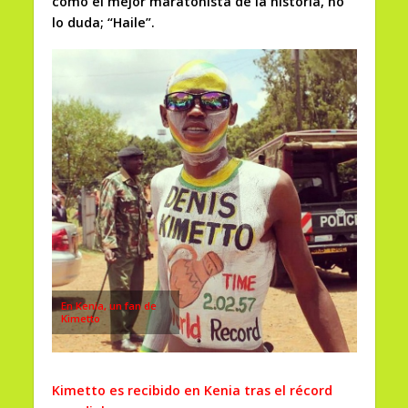
como el mejor maratonista de la historia, no
lo duda; “Haile”.
En Kenia, un fan de
Kimetto
Kimetto es recibido en Kenia tras el récord