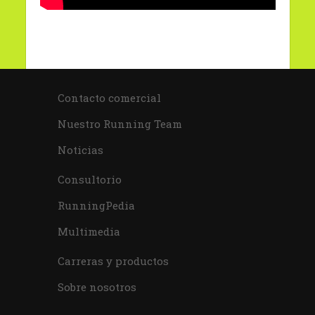
Contacto comercial
Nuestro Running Team
Noticias
Consultorio
RunningPedia
Multimedia
Carreras y productos
Sobre nosotros