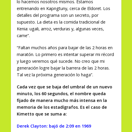
lo hacemos nosotros mismos. Estamos
entrenando en Kapngtuny, cerca de Eldoret. Los
detalles del programa son un secreto, por
supuesto. La dieta es la comida tradicional de
Kenia: ugali, arroz, verduras y, algunas veces,
carne”.
“Faltan muchos años para bajar de las 2 horas en
maratón. Lo primero es intentar superar mi récord
y luego veremos qué sucede. No creo que mi
generación logre bajar la barrera de las 2 horas.
Tal vez la próxima generación lo haga”.
Cada vez que se baja del umbral de un nuevo
minuto, los 60 segundos, el nombre queda
fijado de manera mucho más intensa en la
memoria de los estadígrafos. Es el caso de
Kimetto que se suma a:
Derek Clayton: bajó de 2:09 en 1969