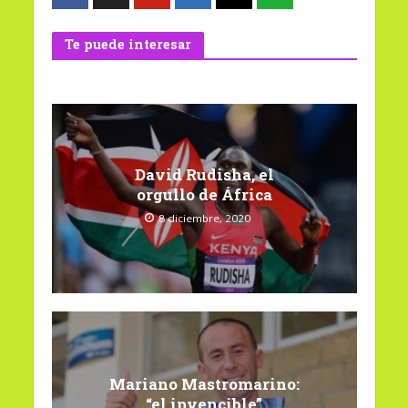
Te puede interesar
David Rudisha, el
orgullo de África
8 diciembre, 2020
Mariano Mastromarino:
“el invencible”