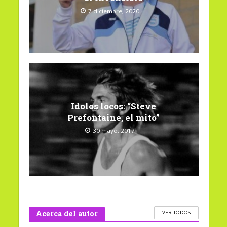
7 diciembre, 2020
Idolos locos: “Steve
Prefontaine, el mito”
30 mayo, 2017
Acerca del autor
VER TODOS