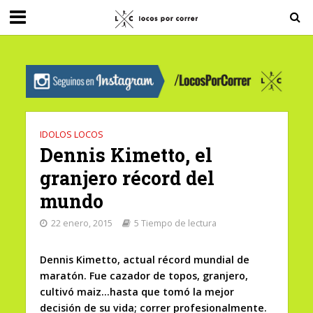
G-0X2PD3RFLV
IDOLOS LOCOS
Dennis Kimetto, el
granjero récord del
mundo
22 enero, 2015
5 Tiempo de lectura
Dennis Kimetto, actual récord mundial de
maratón. Fue cazador de topos, granjero,
cultivó maiz…hasta que tomó la mejor
decisión de su vida; correr profesionalmente.