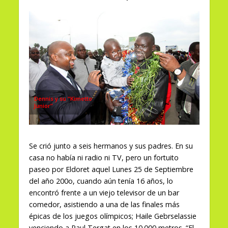
Dennis y su “Kimetto
Junior”
Se crió junto a seis hermanos y sus padres. En su
casa no había ni radio ni TV, pero un fortuito
paseo por Eldoret aquel Lunes 25 de Septiembre
del año 200o, cuando aún tenía 16 años, lo
encontró frente a un viejo televisor de un bar
comedor, asistiendo a una de las finales más
épicas de los juegos olímpicos; Haile Gebrselassie
venciendo a Paul Tergat en los 10.000 metros. “El