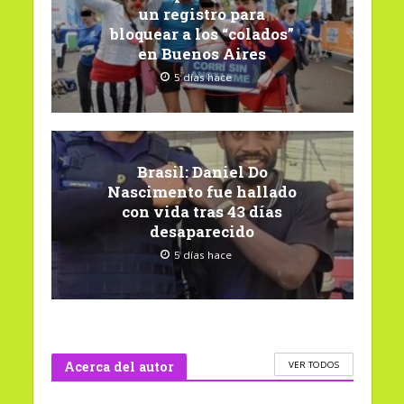
un registro para
bloquear a los “colados”
en Buenos Aires
5 días hace
Brasil: Daniel Do
Nascimento fue hallado
con vida tras 43 días
desaparecido
5 días hace
Acerca del autor
VER TODOS