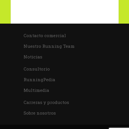
Contacto comercial
Nuestro Running Team
Noticias
Consultorio
RunningPedia
Multimedia
Carreras y productos
Sobre nosotros