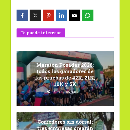
Te puede interesar
Maratón Posadas 2026:
todos los ganadores de
las pruebas de 42K, 21K,
10K y 5K
45 minutos hace
Corredores sin dorsal:
tres empresas crearán