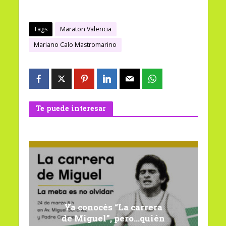
Tags
Maraton Valencia
Mariano Calo Mastromarino
Te puede interesar
Ya conocés “La carrera
de Miguel”, pero…quién