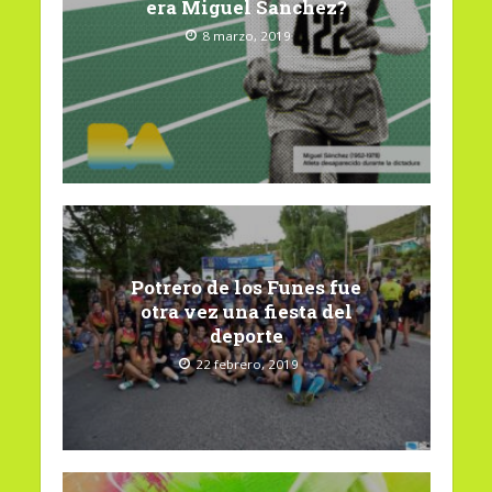
era Miguel Sanchez?
8 marzo, 2019
Potrero de los Funes fue
otra vez una fiesta del
deporte
22 febrero, 2019