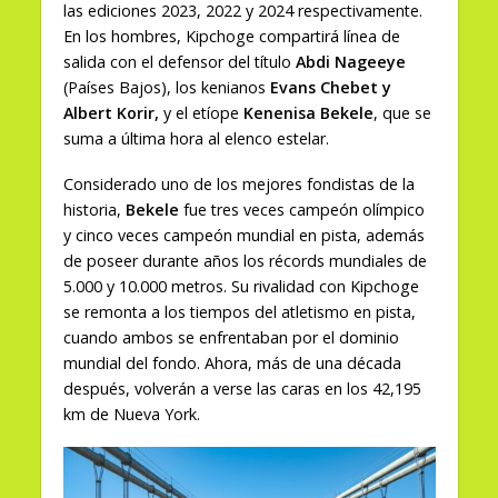
las ediciones 2023, 2022 y 2024 respectivamente.
En los hombres, Kipchoge compartirá línea de
salida con el defensor del título
Abdi Nageeye
(Países Bajos), los kenianos
Evans Chebet y
Albert Korir,
y el etíope
Kenenisa Bekele
, que se
suma a última hora al elenco estelar.
Considerado uno de los mejores fondistas de la
historia,
Bekele
fue tres veces campeón olímpico
y cinco veces campeón mundial en pista, además
de poseer durante años los récords mundiales de
5.000 y 10.000 metros. Su rivalidad con Kipchoge
se remonta a los tiempos del atletismo en pista,
cuando ambos se enfrentaban por el dominio
mundial del fondo. Ahora, más de una década
después, volverán a verse las caras en los 42,195
km de Nueva York.