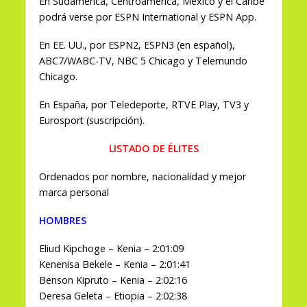
En Sudamérica, Centroamérica, México y el Caribe
podrá verse por ESPN International y ESPN App.
En EE. UU., por ESPN2, ESPN3 (en español),
ABC7/WABC-TV, NBC 5 Chicago y Telemundo
Chicago.
En España, por Teledeporte, RTVE Play, TV3 y
Eurosport (suscripción).
LISTADO DE ÉLITES
Ordenados por nombre, nacionalidad y mejor
marca personal
HOMBRES
Eliud Kipchoge – Kenia – 2:01:09
Kenenisa Bekele – Kenia – 2:01:41
Benson Kipruto – Kenia – 2:02:16
Deresa Geleta – Etiopia – 2:02:38