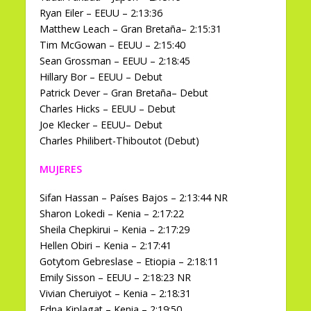
Ryan Eiler – EEUU – 2:13:36
Matthew Leach – Gran Bretaña– 2:15:31
Tim McGowan – EEUU – 2:15:40
Sean Grossman – EEUU – 2:18:45
Hillary Bor – EEUU – Debut
Patrick Dever – Gran Bretaña– Debut
Charles Hicks – EEUU – Debut
Joe Klecker – EEUU– Debut
Charles Philibert-Thiboutot (Debut)
MUJERES
Sifan Hassan – Países Bajos – 2:13:44 NR
Sharon Lokedi – Kenia – 2:17:22
Sheila Chepkirui – Kenia – 2:17:29
Hellen Obiri – Kenia – 2:17:41
Gotytom Gebreslase – Etiopia – 2:18:11
Emily Sisson – EEUU – 2:18:23 NR
Vivian Cheruiyot – Kenia – 2:18:31
Edna Kiplagat – Kenia – 2:19:50