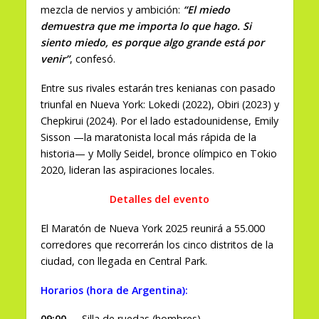
mezcla de nervios y ambición:
“El miedo
demuestra que me importa lo que hago. Si
siento miedo, es porque algo grande está por
venir”
, confesó.
Entre sus rivales estarán tres kenianas con pasado
triunfal en Nueva York: Lokedi (2022), Obiri (2023) y
Chepkirui (2024). Por el lado estadounidense, Emily
Sisson —la maratonista local más rápida de la
historia— y Molly Seidel, bronce olímpico en Tokio
2020, lideran las aspiraciones locales.
Detalles del evento
El Maratón de Nueva York 2025 reunirá a 55.000
corredores que recorrerán los cinco distritos de la
ciudad, con llegada en Central Park.
Horarios (hora de Argentina):
09:00 →
Silla de ruedas (hombres)