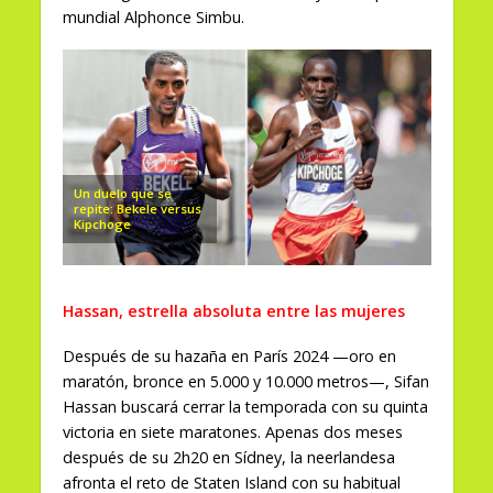
mundial Alphonce Simbu.
Un duelo que se
repite: Bekele versus
Kipchoge
Hassan, estrella absoluta entre las mujeres
Después de su hazaña en París 2024 —oro en
maratón, bronce en 5.000 y 10.000 metros—, Sifan
Hassan buscará cerrar la temporada con su quinta
victoria en siete maratones. Apenas dos meses
después de su 2h20 en Sídney, la neerlandesa
afronta el reto de Staten Island con su habitual