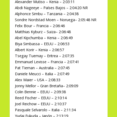
Alexander Mutiso – Kenia – 2:03:11
Abdi Nageeye – Países Bajos – 2:04:20 NR
Alphonce Simbu – Tanzania – 2:04:38
Sondre Nordstad Moen – Noruega– 2:05:48 NR
Felix Bour – Francia – 2:06:46
Matthias Kyburz – Suiza– 2:06:48
Abel Kipchumba – Kenia – 2:06:49
Biya Simbassa – EEUU – 2:06:53
Albert Korir – Kenia – 2:06:57
Tsegay Tuemay – Eritrea – 2:07:35
Emmanuel Levisse – Francia – 2:07:41
Pat Tiernan – Australia – 2:07:45
Daniele Meucci – Italia – 2:07:49
Alex Maier – USA – 2:08:33
Jonny Mellor – Gran Bretaña– 2:09:09
Colin Bennie – EEUU – 2:09:38
Reed Fischer – EEUU – 2:10:14
Joel Reichow – EEUU – 2:10:37
Pasquale Selvarolo – Italia – 2:11:34
Yudai Fukuda – Japón – 2:13:19