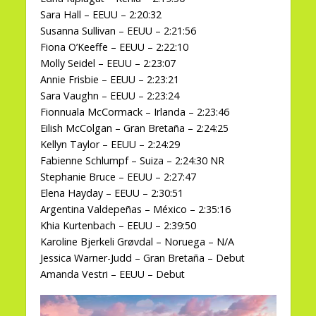
Sara Hall – EEUU – 2:20:32
Susanna Sullivan – EEUU – 2:21:56
Fiona O’Keeffe – EEUU – 2:22:10
Molly Seidel – EEUU – 2:23:07
Annie Frisbie – EEUU – 2:23:21
Sara Vaughn – EEUU – 2:23:24
Fionnuala McCormack – Irlanda – 2:23:46
Eilish McColgan – Gran Bretaña – 2:24:25
Kellyn Taylor – EEUU – 2:24:29
Fabienne Schlumpf – Suiza – 2:24:30 NR
Stephanie Bruce – EEUU – 2:27:47
Elena Hayday – EEUU – 2:30:51
Argentina Valdepeñas – México – 2:35:16
Khia Kurtenbach – EEUU – 2:39:50
Karoline Bjerkeli Grøvdal – Noruega – N/A
Jessica Warner-Judd – Gran Bretaña – Debut
Amanda Vestri – EEUU – Debut