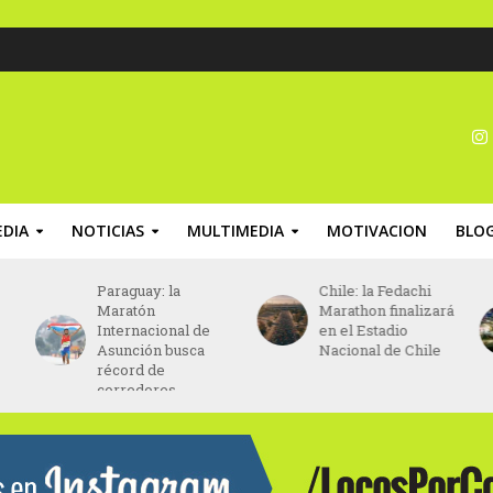
DIA
NOTICIAS
MULTIMEDIA
MOTIVACION
BLO
Paraguay: la
Chile: la Fedachi
Maratón
Marathon finalizará
Internacional de
en el Estadio
Asunción busca
Nacional de Chile
récord de
corredores