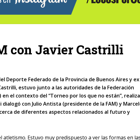
 con Javier Castrilli
 del Deporte Federado de la Provincia de Buenos Aires y ex
Castrilli, estuvo junto a las autoridades de la Federación
 en el contexto del “Torneo por los que no están”, realiza
li dialogó con Julio Antista (presidente de la FAM) y Marce
acerca de diferentes aspectos relacionados al futuro y
l atletismo. Estuvo muy predispuesto a ver las formas en la