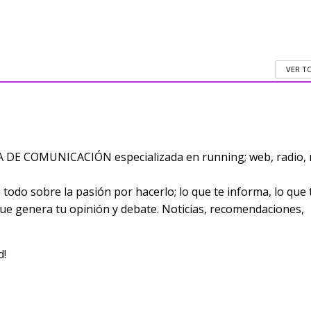
VER T
E COMUNICACIÓN especializada en running; web, radio, 
odo sobre la pasión por hacerlo; lo que te informa, lo que 
 que genera tu opinión y debate. Noticias, recomendaciones,
d!