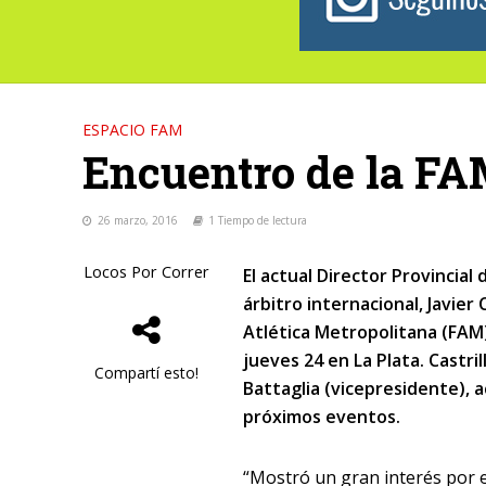
ESPACIO FAM
Encuentro de la FAM
26 marzo, 2016
1 Tiempo de lectura
Locos Por Correr
El actual Director Provincial
árbitro internacional, Javier 
Atlética Metropolitana (FAM)
jueves 24 en La Plata.
Castril
Compartí esto!
Battaglia (vicepresidente), 
próximos eventos.
“Mostró un gran interés por e