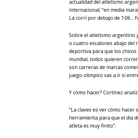
actualidad del atletismo arge
internacional; “en media mara
La corrí por debajo de 1:06… f
Sobre el atletismo argentino y
o cuatro escalones abajo del n
deportiva para que los chico
mundial, todos quieren correr
son carreras de marcas comerci
juego olimpico vas a ir si entr
Y cómo hacer? Cortínez analiza
“La claves es ver cómo hacer s
herramienta para que el día d
atleta es muy finito”.