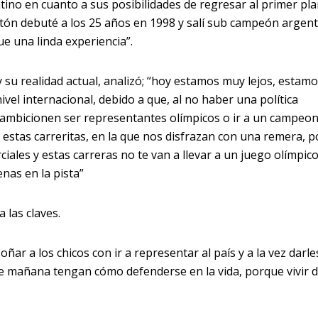
ntino en cuanto a sus posibilidades de regresar al primer pl
tón debuté a los 25 años en 1998 y salí sub campeón argent
ue una linda experiencia”.
 su realidad actual, analizó; “hoy estamos muy lejos, estamo
ivel internacional, debido a que, al no haber una política
s ambicionen ser representantes olímpicos o ir a un campeo
 estas carreritas, en la que nos disfrazan con una remera, 
ales y estas carreras no te van a llevar a un juego olímpico
enas en la pista”
 las claves.
oñar a los chicos con ir a representar al país y a la vez darl
e mañana tengan cómo defenderse en la vida, porque vivir d