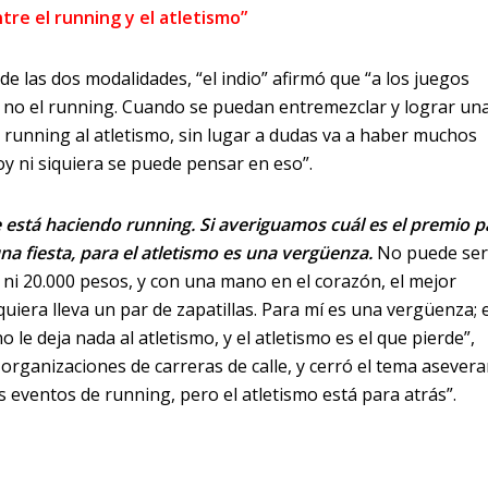
tre el running y el atletismo”
de las dos modalidades, “el indio” afirmó que “a los juegos
mo, no el running. Cuando se puedan entremezclar y lograr un
del running al atletismo, sin lugar a dudas va a haber muchos
oy ni siquiera se puede pensar en eso”.
 está haciendo running. Si averiguamos cuál es el premio p
na fiesta, para el atletismo es una vergüenza.
No puede ser
e ni 20.000 pesos, y con una mano en el corazón, el mejor
uiera lleva un par de zapatillas. Para mí es una vergüenza; e
 le deja nada al atletismo, y el atletismo es el que pierde”,
 organizaciones de carreras de calle, y cerró el tema asever
s eventos de running, pero el atletismo está para atrás”.