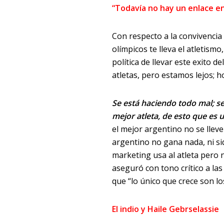
“Todavía no hay un enlace en
Con respecto a la convivencia 
olímpicos te lleva el atletis
política de llevar este exito 
atletas, pero estamos lejos; h
Se está haciendo todo mal; se
mejor atleta, de esto que es u
el mejor argentino no se llev
argentino no gana nada, ni siq
marketing usa al atleta pero no
aseguró con tono crítico a las
que “lo único que crece son lo
El indio y Haile Gebrselassie