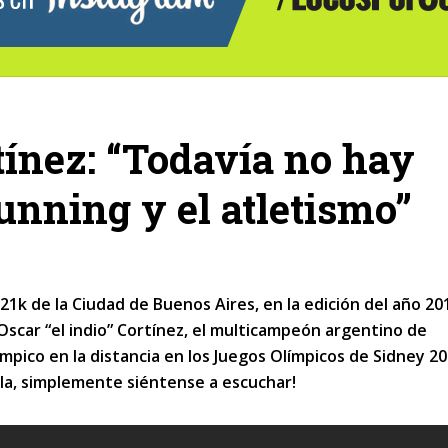
rtínez: “Todavía no hay
running y el atletismo”
 21k de la Ciudad de Buenos Aires, en la edición del año 201
Oscar “el indio” Cortínez, el multicampeón argentino de
pico en la distancia en los Juegos Olímpicos de Sidney 20
bla, simplemente siéntense a escuchar!