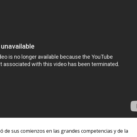
bló de sus comienzos en las grandes competencias y de la