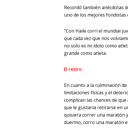
Recordó también anécdotas de
uno de los mejores fondistas d
“Con Haile corrí el mundial ju
que cada vez que nos volvíamo
no solo es mi ídolo como atl
grande como atleta.
El retiro
En cuanto a la culminación de
limitaciones físicas y el dete
complican las chances de que
que le gustaría retirarse en 
quisiera correr una maratón y
duermo, corro una maratón en