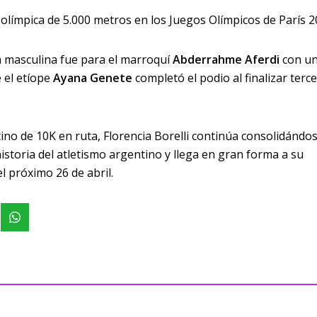
 olímpica de 5.000 metros en los Juegos Olímpicos de París 2
a masculina fue para el marroquí
Abderrahme Aferdi
con u
e el etíope
Ayana Genete
completó el podio al finalizar terc
no de 10K en ruta, Florencia Borelli continúa consolidándo
istoria del atletismo argentino y llega en gran forma a su
l próximo 26 de abril.