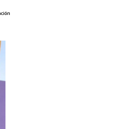
ación