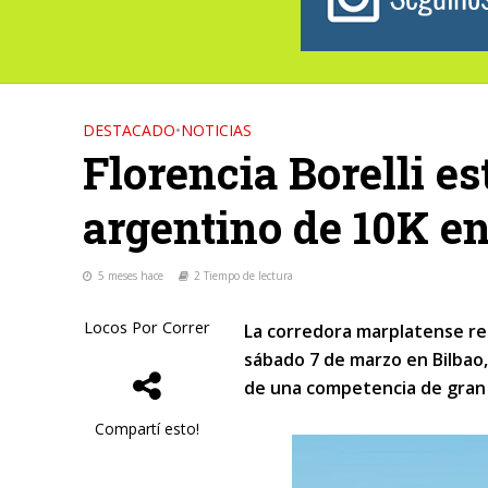
DESTACADO
•
NOTICIAS
Florencia Borelli e
argentino de 10K en
5 meses hace
2 Tiempo de lectura
Locos Por Correr
La corredora marplatense re
sábado 7 de marzo en Bilbao, 
de una competencia de gran n
Compartí esto!