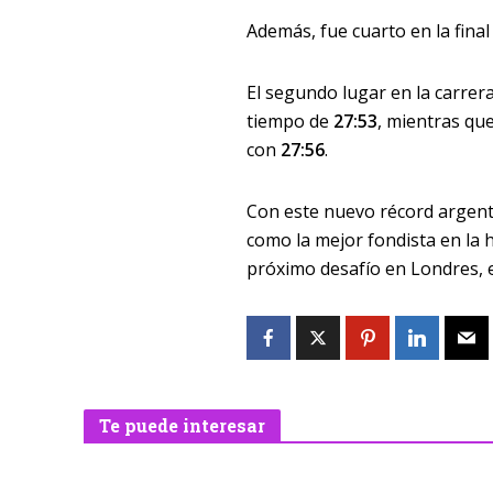
Además, fue cuarto en la final
El segundo lugar en la carrer
tiempo de
27:53
, mientras qu
con
27:56
.
Con este nuevo récord argenti
como la mejor fondista en la h
próximo desafío en Londres, e
Te puede interesar