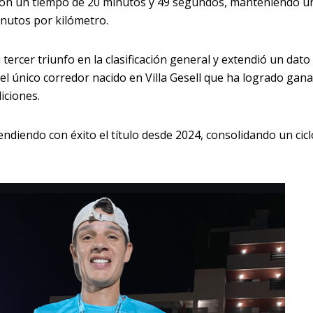
on un tiempo de 20 minutos y 49 segundos, manteniendo u
inutos por kilómetro.
tercer triunfo en la clasificación general y extendió un dato
s el único corredor nacido en Villa Gesell que ha logrado gana
iciones.
endiendo con éxito el título desde 2024, consolidando un cicl