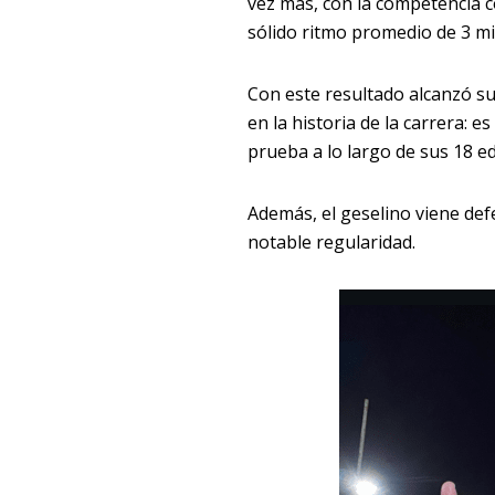
vez más, con la competencia
c
sólido ritmo promedio de 3 m
Con este resultado alcanzó su 
en la historia de la carrera: e
prueba a lo largo de sus 18 ed
Además, el geselino viene def
notable regularidad.