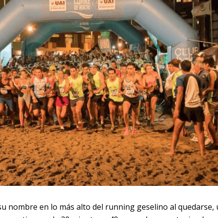
 su nombre en lo más alto del running geselino al quedarse,