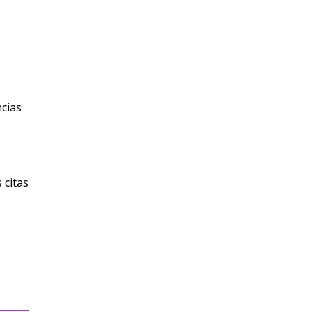
ncias
 citas