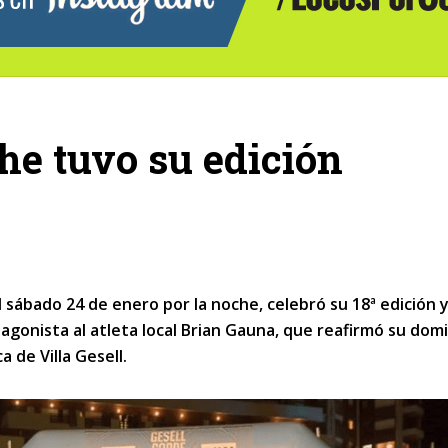
he tuvo su edición
 sábado 24 de enero por la noche, celebró su 18ª edición 
onista al atleta local Brian Gauna, que reafirmó su dom
 de Villa Gesell.