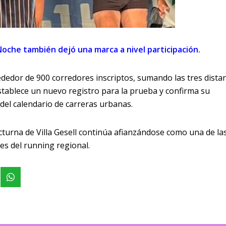
oche también dejó una marca a nivel participación.
ededor de 900 corredores inscriptos, sumando las tres dista
tablece un nuevo registro para la prueba y confirma su
del calendario de carreras urbanas.
cturna de Villa Gesell continúa afianzándose como una de las
es del running regional.