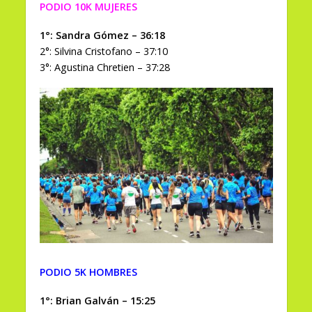
PODIO 10K MUJERES
1°: Sandra Gómez – 36:18
2°: Silvina Cristofano – 37:10
3°: Agustina Chretien – 37:28
PODIO 5K HOMBRES
1°: Brian Galván – 15:25