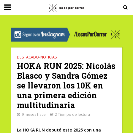
G-0X2PD3RFLV
DESTACADO
•
NOTICIAS
HOKA RUN 2025: Nicolás
Blasco y Sandra Gómez
se llevaron los 10K en
una primera edición
multitudinaria
9 meses hace
2 Tiempo de lectura
La HOKA RUN debutó este 2025 con una