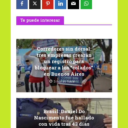
Te puede interesar
Corredores sin dorsal:
tres empresas crearán
un registro para
bloquear a los “colados”
en Buenos Aires
5 horas hace
Brasil: Daniel Do
Nascimento fue hallado
con vida tras 43 días