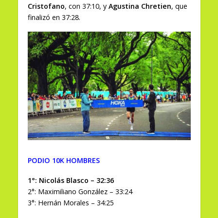
Cristofano
, con 37:10, y
Agustina Chretien
, que
finalizó en 37:28.
PODIO 10K HOMBRES
1°: Nicolás Blasco – 32:36
2°: Maximiliano González – 33:24
3°: Hernán Morales – 34:25