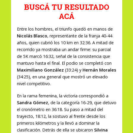
BUSCÁ TU RESULTADO
ACÁ
Entre los hombres, el triunfo quedó en manos de
Nicolás Blasco
, representante de la franja 40-44
años, quien cubrió los 10 km en 32:36. A mitad de
recorrido ya mostraba un andar firme: su parcial
de 5K marcó 16:32, señal de la consistencia que
mantuvo hasta el final. El podio se completó con
Maximiliano González
(33:24) y
Hernán Morales
(34:25), en una general que mostró un elevado
nivel competitivo.
En la rama femenina, la victoria correspondió a
Sandra Gómez
, de la categoría 16-29, que detuvo
el cronómetro en 36:18. Su paso a mitad del
trayecto, 18:12, la sostuvo al frente desde los
primeros kilómetros y la llevó a dominar la
clasificación. Detrás de ella se ubicaron
Silvina