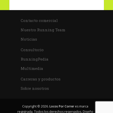
Contacto comercial
Nuestro Running Team
Noticias
Consultorio
RunningPedia
Multimedia
Carreras y productos
Sobre nosotros
Copyright © 2026.
Locos Por Correr
es marca
registrada. Todos los derechos reservados. Diseño