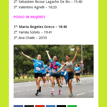
2°: Sebastien Ricour Lagache De Bo – 15:40
3°: Valentino Agnelli – 16:20
PODIO 5K MUJERES
1°: María Ángeles Greco – 18:40
2°: Yamila Sotelo – 19:41
3°: Ana Chaile – 20:55