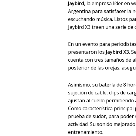
Jaybird
, la empresa líder en w
Argentina para satisfacer la 
escuchando música. Listos para 
Jaybird X3 traen una serie de 
En un evento para periodistas
presentaron los
Jaybird X3
. S
cuenta con tres tamaños de ale
posterior de las orejas, aseg
Asimismo, su batería de 8 hora
sujeción de cable, clips de carg
ajustan al cuello permitiendo 
Como característica principal 
prueba de sudor, para poder s
actividad. Su sonido mejorado
entrenamiento.