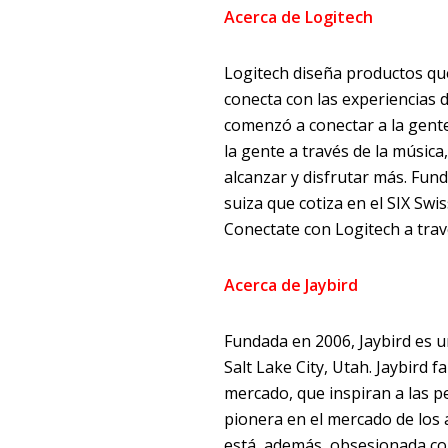
Acerca de Logitech
Logitech diseña productos que
conecta con las experiencias 
comenzó a conectar a la gent
la gente a través de la música
alcanzar y disfrutar más. Fun
suiza que cotiza en el SIX Sw
Conectate con Logitech a trav
Acerca de Jaybird
Fundada en 2006, Jaybird es u
Salt Lake City, Utah. Jaybird 
mercado, que inspiran a las pe
pionera en el mercado de los 
está, además, obsesionada con