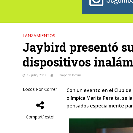
LANZAMIENTOS
Jaybird presentó s
dispositivos inalám
12 julio, 2017
3 Tiempo de lectura
Locos Por Correr
Con un evento en el Club de 
olímpica Marita Peralta, se l
pensados especialmente para 
Compartí esto!