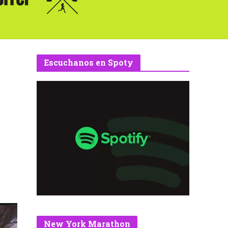
Escuchanos en Spoty
New York Marathon