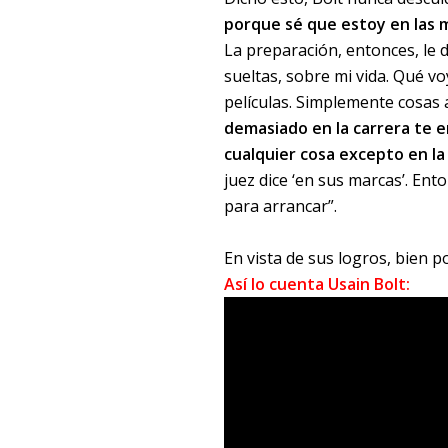
porque sé que estoy en las m
La preparación, entonces, le d
sueltas, sobre mi vida. Qué v
películas. Simplemente cosas a
demasiado en la carrera te e
cualquier cosa excepto en la
juez dice ‘en sus marcas’. En
para arrancar”.
En vista de sus logros, bien 
Así lo cuenta Usain Bolt: