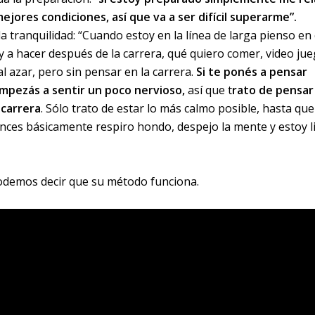
ejores condiciones, así que va a ser difícil superarme”.
a tranquilidad: “Cuando estoy en la línea de larga pienso en
oy a hacer después de la carrera, qué quiero comer, video jue
l azar, pero sin pensar en la carrera.
Si te ponés a pensar
mpezás a sentir un poco nervioso,
así que t
rato de pensar
 carrera
. Sólo trato de estar lo más calmo posible, hasta que
tonces básicamente respiro hondo, despejo la mente y estoy l
podemos decir que su método funciona.