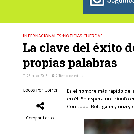
INTERNACIONALES
•
NOTICIAS CUERDAS
La clave del éxito d
propias palabras
26 mayo, 2016
2 Tiempo de lectura
Locos Por Correr
Es el hombre más rápido del
en él. Se espera un triunfo 
Con todo, Bolt gana y una y 
Compartí esto!