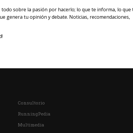
odo sobre la pasión por hacerlo; lo que te informa, lo que 
 que genera tu opinión y debate. Noticias, recomendaciones,
d!
Consultorio
RunningPedia
Multimedia