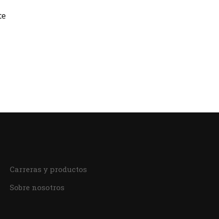
te
Carreras y productos
Sobre nosotros