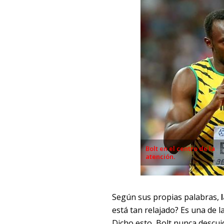
Bolt en el centro de la
atención.
Según sus propias palabras,
está tan relajado? Es una de l
Dicho esto, Bolt nunca descui