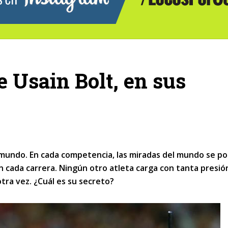
e Usain Bolt, en sus
 mundo. En cada competencia, las miradas del mundo se p
en cada carrera. Ningún otro atleta carga con tanta presió
otra vez. ¿Cuál es su secreto?