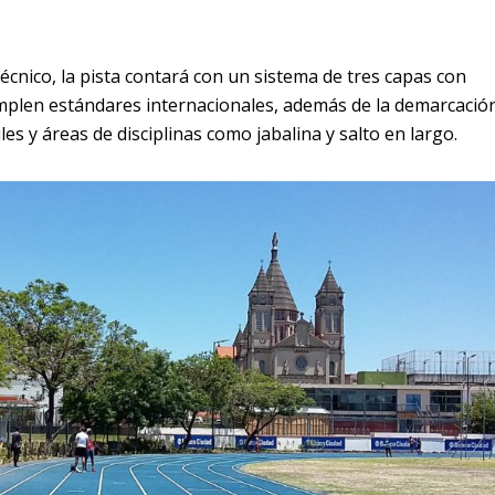
técnico, la pista contará con un sistema de tres capas con
umplen estándares internacionales, además de la demarcació
es y áreas de disciplinas como jabalina y salto en largo.