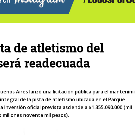
ta de atletismo del
será readecuada
Buenos Aires lanzó una licitación pública para el mantenim
integral de la pista de atletismo ubicada en el Parque
 inversión oficial prevista asciende a $1.355.090.000 (mil
o millones noventa mil pesos).