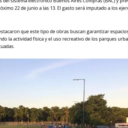
vés del sistema electrónico Buenos Aires Compras (BAC) y pre
óximo 22 de junio a las 13. El gasto será imputado a los ejer
stacaron que este tipo de obras buscan garantizar espacio
do la actividad física y el uso recreativo de los parques urb
cuadas.