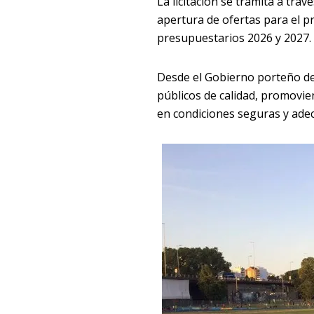
La licitación se tramita a tra
apertura de ofertas para el pr
presupuestarios 2026 y 2027.
Desde el Gobierno porteño de
públicos de calidad, promovien
en condiciones seguras y ade