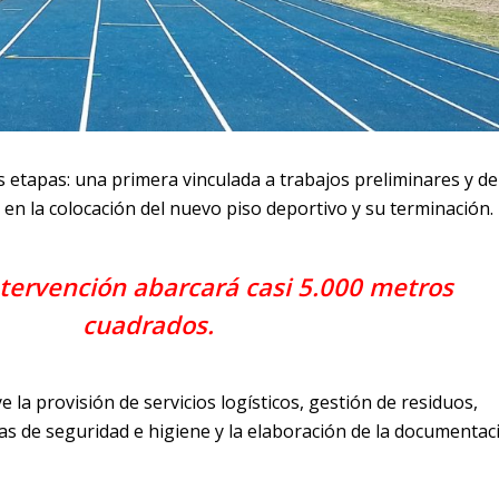
s etapas: una primera vinculada a trabajos preliminares y de
en la colocación del nuevo piso deportivo y su terminación.
intervención abarcará casi 5.000 metros
cuadrados.
e la provisión de servicios logísticos, gestión de residuos,
as de seguridad e higiene y la elaboración de la documentac