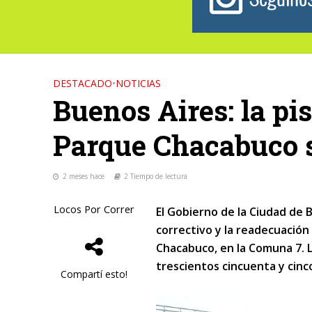
DESTACADO
•
NOTICIAS
Buenos Aires: la pis
Parque Chacabuco 
2 meses hace
2 Tiempo de lectura
Locos Por Correr
El Gobierno de la Ciudad de 
correctivo y la readecuación 
Chacabuco, en la Comuna 7. La
trescientos cincuenta y cinc
Compartí esto!