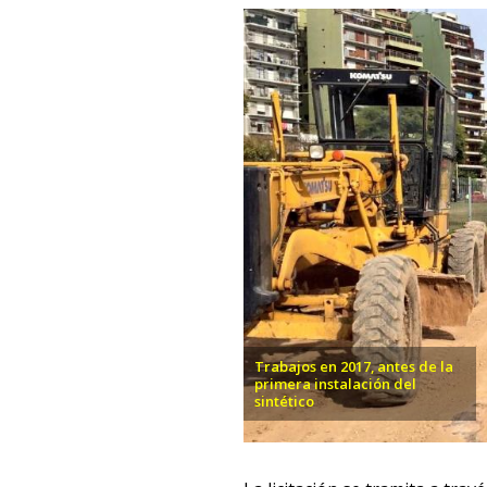
Trabajos en 2017, antes de la
primera instalación del
sintético