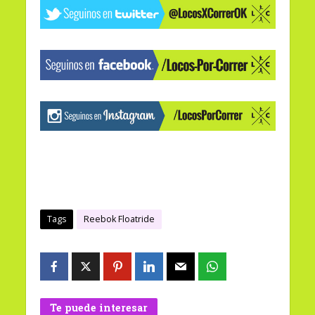
Tags
Reebok Floatride
Te puede interesar