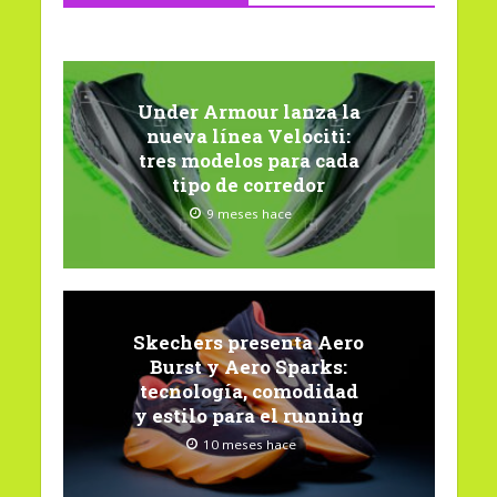
Under Armour lanza la
nueva línea Velociti:
tres modelos para cada
tipo de corredor
9 meses hace
Skechers presenta Aero
Burst y Aero Sparks:
tecnología, comodidad
y estilo para el running
10 meses hace