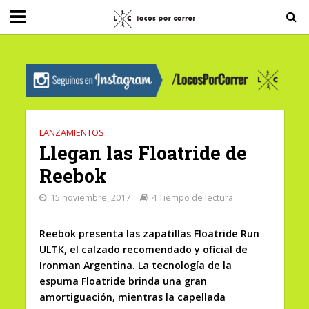
G-0X2PD3RFLV
LANZAMIENTOS
Llegan las Floatride de
Reebok
15 noviembre, 2017
4 Tiempo de lectura
Reebok presenta las zapatillas Floatride Run
ULTK, el calzado recomendado y oficial de
Ironman Argentina. La tecnología de la
espuma Floatride brinda una gran
amortiguación, mientras la capellada