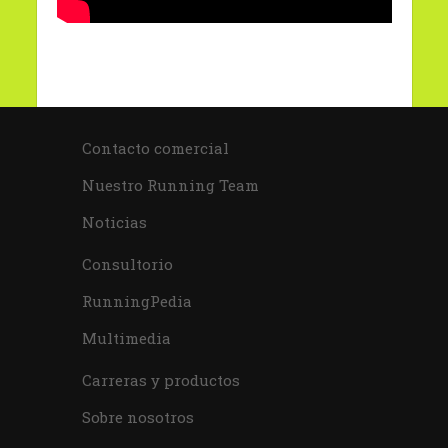
Contacto comercial
Nuestro Running Team
Noticias
Consultorio
RunningPedia
Multimedia
Carreras y productos
Sobre nosotros