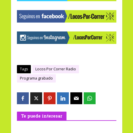
Tags
Locos Por Correr Radio
Programa grabado
Te puede interesar