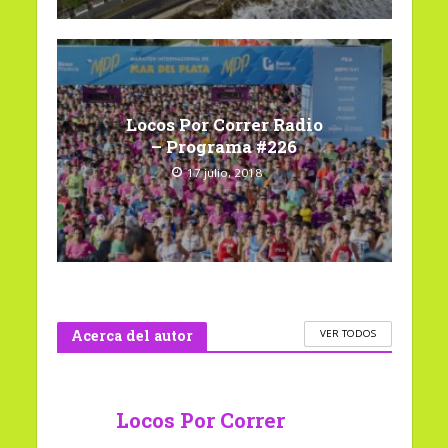
Locos Por Correr Radio
– Programa #226
17 julio, 2018
Acerca del autor
VER TODOS
Locos Por Correr