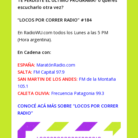
TE PERDISTE EL ÚLTIMO PROGRAMA? o querés
escucharlo otra vez?
“LOCOS POR CORRER RADIO” #184
En RadioWU.com todos los Lunes a las 5 PM
(Hora argentina).
En Cadena con:
ESPAÑA:
MaratónRadio.com
SALTA:
FM Capital 97.9
SAN MARTIN DE LOS ANDES:
FM de la Montaña
105.1
CALETA OLIVIA:
Frecuencia Patagonia 99.3
CONOCÉ ACÁ MÁS SOBRE “LOCOS POR CORRER
RADIO”