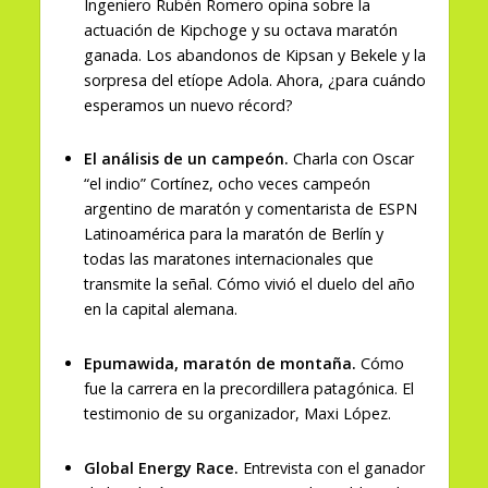
Ingeniero Rubén Romero opina sobre la
actuación de Kipchoge y su octava maratón
ganada. Los abandonos de Kipsan y Bekele y la
sorpresa del etíope Adola. Ahora, ¿para cuándo
esperamos un nuevo récord?
El análisis de un campeón.
Charla con Oscar
“el indio” Cortínez, ocho veces campeón
argentino de maratón y comentarista de ESPN
Latinoamérica para la maratón de Berlín y
todas las maratones internacionales que
transmite la señal. Cómo vivió el duelo del año
en la capital alemana.
Epumawida, maratón de montaña.
Cómo
fue la carrera en la precordillera patagónica. El
testimonio de su organizador, Maxi López.
Global Energy Race.
Entrevista con el ganador