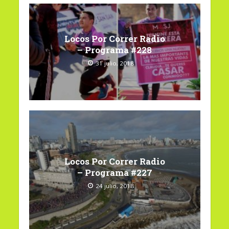
Locos Por Correr Radio
– Programa #228
31 julio, 2018
Locos Por Correr Radio
– Programa #227
24 julio, 2018