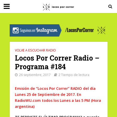
G-0X2PD3RFLV
VOLVE A ESCUCHAR RADIO
Locos Por Correr Radio –
Programa #184
26 septiembre, 2017
2 Tiempo de lectura
Emisión de “Locos Por Correr” RADIO del día
Lunes 25 de Septiembre de 2017. En
RadioWU.com todos los Lunes a las 5 PM (Hora
argentina)