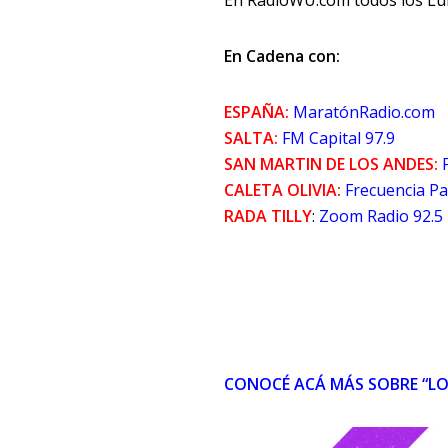
En RadioWU.com todos los Lun
En Cadena con:
ESPAÑA:
MaratónRadio.com
SALTA:
FM Capital 97.9
SAN MARTIN DE LOS ANDES:
CALETA OLIVIA:
Frecuencia Pa
RADA TILLY
:
Zoom Radio 92.5
CONOCÉ ACÁ MÁS SOBRE “LO