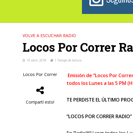
VOLVE A ESCUCHAR RADIO
Locos Por Correr R
10 abril, 2018
1 Tiempo de lectura
Locos Por Correr
Emisión de “Locos Por Corre
todos los Lunes a las 5 PM (
TE PERDISTE EL ÚLTIMO PROG
Compartí esto!
“LOCOS POR CORRER RADIO”