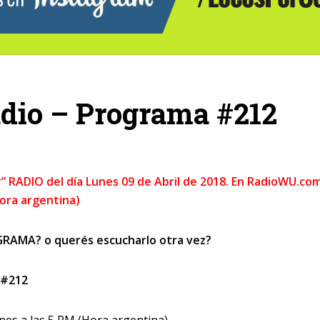
adio – Programa #212
r” RADIO del día Lunes 09 de Abril de 2018. En RadioWU.co
Hora argentina)
RAMA? o querés escucharlo otra vez?
 #212