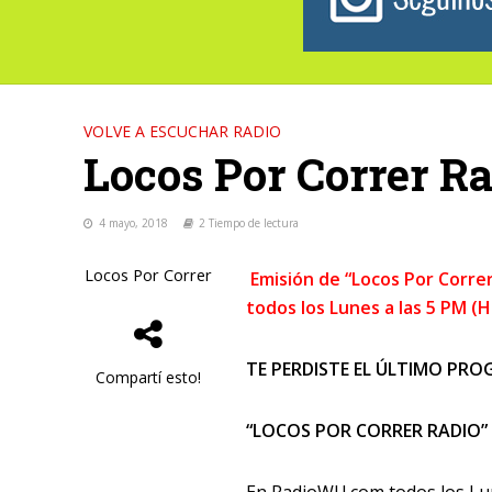
VOLVE A ESCUCHAR RADIO
Locos Por Correr R
4 mayo, 2018
2 Tiempo de lectura
Locos Por Correr
Emisión de “Locos Por Corre
todos los Lunes a las 5 PM (
TE PERDISTE EL ÚLTIMO PROG
Compartí esto!
“LOCOS POR CORRER RADIO”