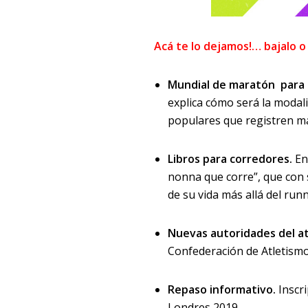
Acá te lo dejamos!… bajalo o
Mundial de maratón para
explica cómo será la modal
populares que registren mar
Libros para corredores.
En
nonna que corre”, que con 
de su vida más allá del run
Nuevas autoridades del at
Confederación de Atletismo
Repaso informativo.
Inscr
Londres 2019.