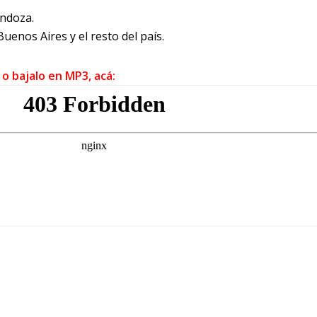
endoza.
uenos Aires y el resto del país.
 o bajalo en MP3, acá: