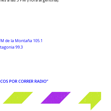
es a las 5 PM (Hora argentina).
FM de la Montaña 105.1
tagonia 99.3
COS POR CORRER RADIO”