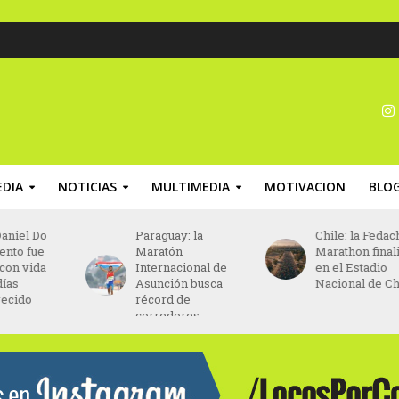
DIA
NOTICIAS
MULTIMEDIA
MOTIVACION
BLO
Paraguay: la
Chile: la Fedachi
Maratón
Marathon finalizará
Internacional de
en el Estadio
Asunción busca
Nacional de Chile
récord de
corredores