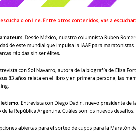
 escuchalo on line. Entre otros contenidos, vas a escuchar
 amateurs
. Desde México, nuestro columnista Rubén Rome
idad de este mundial que impulsa la IAAF para maratonistas
cas rápidas sin ser élites.
trevista con Sol Navarro, autora de la biografía de Elisa Forti
sus 83 años relata en el libro y en primera persona, las me
ning.
letismo.
Entrevista con Diego Dadin, nuevo presidente de l
 de la República Argentina. Cuáles son los nuevos desafíos.
ipciones abiertas para el sorteo de cupos para la Maratón d