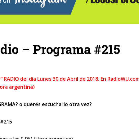
adio – Programa #215
r” RADIO del día Lunes 30 de Abril de 2018. En RadioWU.co
Hora argentina)
RAMA? o querés escucharlo otra vez?
 #215