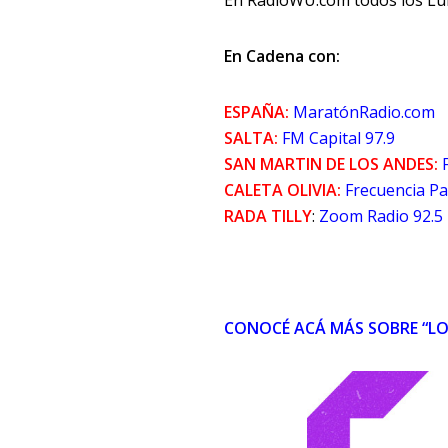
En RadioWU.com todos los Lun
En Cadena con:
ESPAÑA:
MaratónRadio.com
SALTA:
FM Capital 97.9
SAN MARTIN DE LOS ANDES:
CALETA OLIVIA:
Frecuencia Pa
RADA TILLY
:
Zoom Radio 92.5
CONOCÉ ACÁ MÁS SOBRE “LO