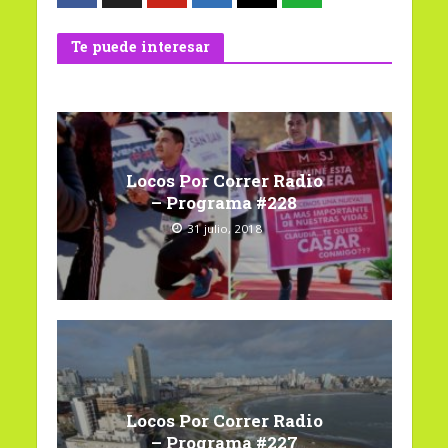
Te puede interesar
Locos Por Correr Radio
– Programa #228
31 julio, 2018
Locos Por Correr Radio
– Programa #227