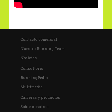
Contacto comercial
Nuestro Running Team
Noticias
Consultorio
RunningPedia
Multimedia
Carreras y productos
Sobre nosotros