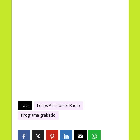
Tags
Locos Por Correr Radio
Programa grabado