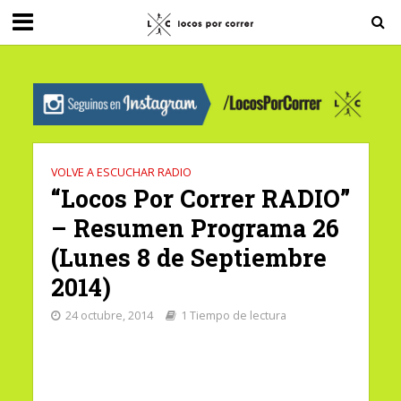
G-0X2PD3RFLV
VOLVE A ESCUCHAR RADIO
“Locos Por Correr RADIO”
– Resumen Programa 26
(Lunes 8 de Septiembre
2014)
24 octubre, 2014
1 Tiempo de lectura