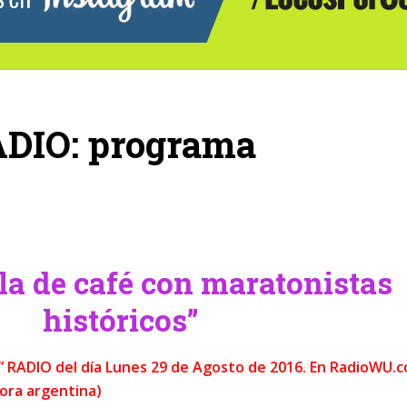
ADIO: programa
la de café con maratonistas
históricos”
r” RADIO del día Lunes 29 de Agosto de 2016. En RadioWU.
Hora argentina)