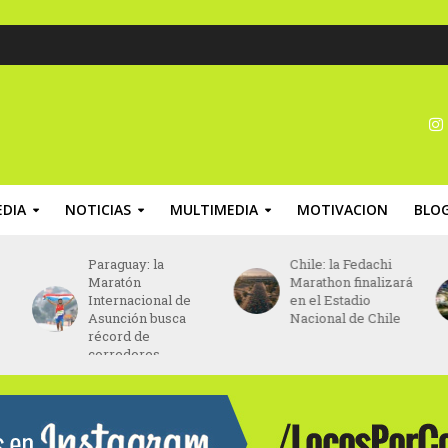
DIA
NOTICIAS
MULTIMEDIA
MOTIVACION
BLO
Paraguay: la
Chile: la Fedachi
Maratón
Marathon finalizará
Internacional de
en el Estadio
Asunción busca
Nacional de Chile
récord de
corredores