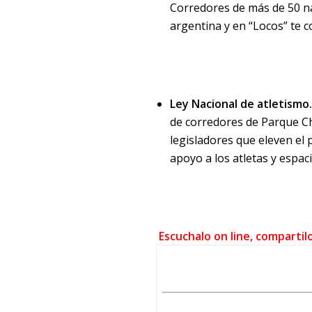
Corredores de más de 50 na
argentina y en “Locos” te c
Ley Nacional de atletismo
de corredores de Parque Cha
legisladores que eleven el
apoyo a los atletas y espac
Escuchalo on line, compartil