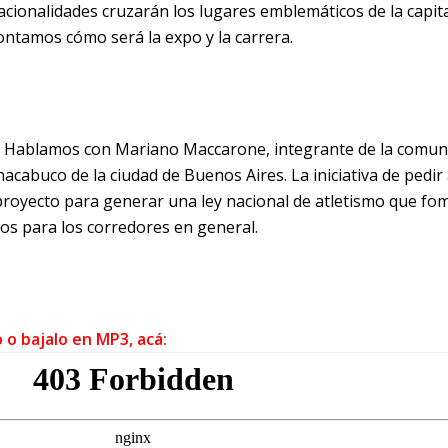
cionalidades cruzarán los lugares emblemáticos de la capit
ontamos cómo será la expo y la carrera.
.
Hablamos con Mariano Maccarone, integrante de la comun
cabuco de la ciudad de Buenos Aires. La iniciativa de pedir 
 proyecto para generar una ley nacional de atletismo que fo
ios para los corredores en general.
o o bajalo en MP3, acá: