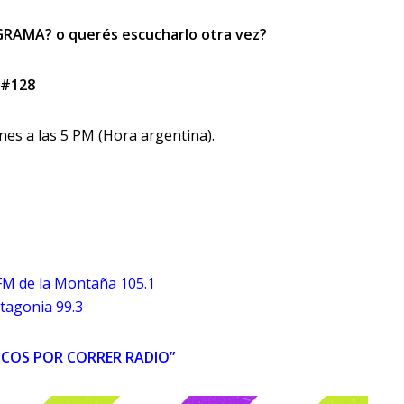
RAMA? o querés escucharlo otra vez?
 #128
es a las 5 PM (Hora argentina).
FM de la Montaña 105.1
tagonia 99.3
COS POR CORRER RADIO”