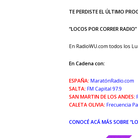
TE PERDISTE EL ÚLTIMO PROG
“LOCOS POR CORRER RADIO”
En RadioWU.com todos los Lun
En Cadena con:
ESPAÑA:
MaratónRadio.com
SALTA:
FM Capital 97.9
SAN MARTIN DE LOS ANDES:
CALETA OLIVIA:
Frecuencia Pa
CONOCÉ ACÁ MÁS SOBRE “LO