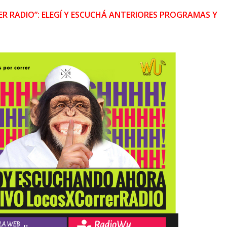
R RADIO”: ELEGÍ Y ESCUCHÁ ANTERIORES PROGRAMAS Y