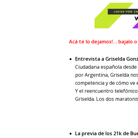
Acá te lo dejamos!… bajalo o
Entrevista a Griselda Gon
Ciudadana española desde h
por Argentina, Griselda nos 
competencia y de cómo ve el
Y el reencuentro telefónico 
Griselda. Los dos maratonis
La previa de los 21k de Bu