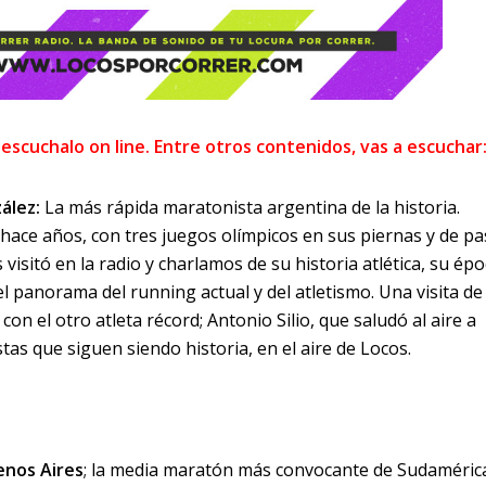
 escuchalo on line. Entre otros contenidos, vas a escuchar
zález:
La más rápida maratonista argentina de la historia.
ace años, con tres juegos olímpicos en sus piernas y de p
visitó en la radio y charlamos de su historia atlética, su ép
 panorama del running actual y del atletismo. Una visita de 
con el otro atleta récord; Antonio Silio, que saludó al aire a
tas que siguen siendo historia, en el aire de Locos.
enos Aires
; la media maratón más convocante de Sudaméric