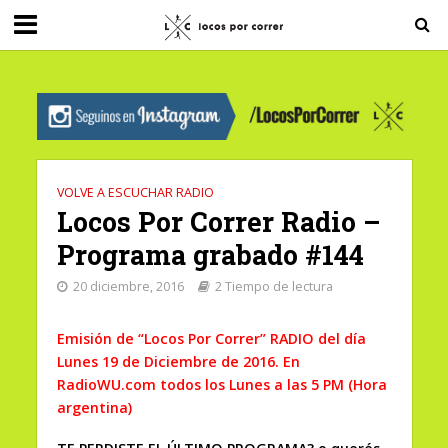
G-0X2PD3RFLV
VOLVE A ESCUCHAR RADIO
Locos Por Correr Radio –
Programa grabado #144
20 diciembre, 2016
2 Tiempo de lectura
Emisión de “Locos Por Correr” RADIO del día
Lunes 19 de Diciembre de 2016. En
RadioWU.com todos los Lunes a las 5 PM (Hora
argentina)