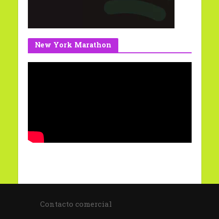
New York Marathon
Contacto comercial