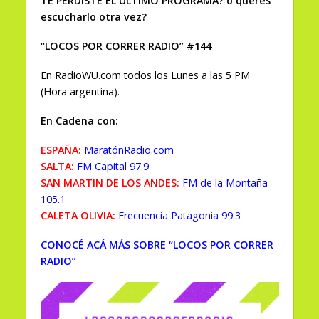
TE PERDISTE EL ÚLTIMO PROGRAMA? o querés
escucharlo otra vez?
“LOCOS POR CORRER RADIO” #144
En RadioWU.com todos los Lunes a las 5 PM
(Hora argentina).
En Cadena con:
ESPAÑA:
MaratónRadio.com
SALTA:
FM Capital 97.9
SAN MARTIN DE LOS ANDES:
FM de la Montaña
105.1
CALETA OLIVIA:
Frecuencia Patagonia 99.3
CONOCÉ ACÁ MÁS SOBRE “LOCOS POR CORRER
RADIO”