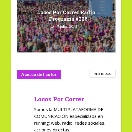
Locos Por Correr Radio
– Programa #226
17 julio, 2018
Acerca del autor
VER TODOS
Locos Por Correr
Somos la MULTIPLATAFORMA DE
COMUNICACIÓN especializada en
running; web, radio, redes sociales,
acciones directas.