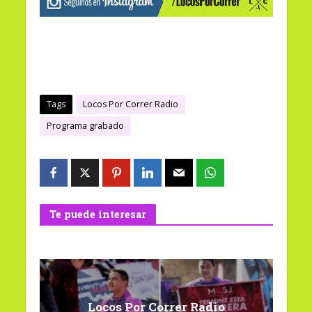
Tags
Locos Por Correr Radio
Programa grabado
Te puede interesar
Locos Por Correr Radio