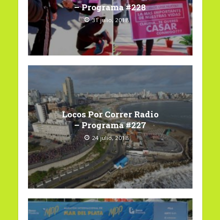
– Programa #228
31 julio, 2018
Locos Por Correr Radio
– Programa #227
24 julio, 2018