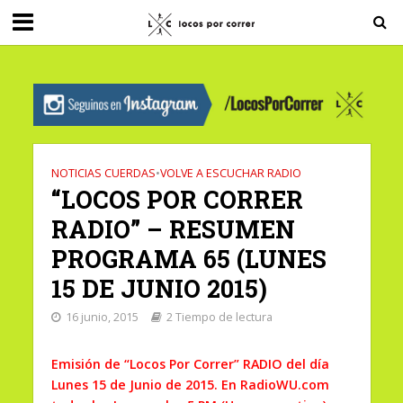
G-0X2PD3RFLV
NOTICIAS CUERDAS
•
VOLVE A ESCUCHAR RADIO
“LOCOS POR CORRER
RADIO” – RESUMEN
PROGRAMA 65 (LUNES
15 DE JUNIO 2015)
16 junio, 2015
2 Tiempo de lectura
Emisión de “Locos Por Correr” RADIO del día
Lunes 15 de Junio de 2015. En RadioWU.com