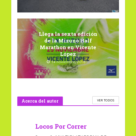
Llega la sexta edición
de la Mizuno Half
Marathon en Vicente
López
14 noviembre, 2018
Acerca del autor
VER TODOS
Locos Por Correr