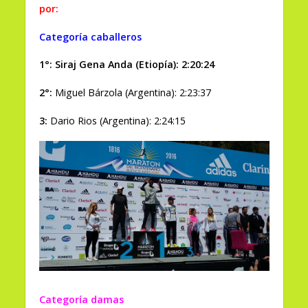
por:
Categoría caballeros
1°: Siraj Gena Anda (Etiopía): 2:20:24
2°:
Miguel Bárzola (Argentina): 2:23:37
3:
Dario Rios (Argentina): 2:24:15
Categoría damas