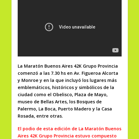
La Maratón Buenos Aires 42K Grupo Provincia
comenzó a las 7.30 hs en Av. Figueroa Alcorta
y Monroe y en la que incluyó los lugares más
emblemáticos, históricos y simbólicos de la
ciudad como el Obelisco, Plaza de Mayo,
museo de Bellas Artes, los Bosques de
Palermo, La Boca, Puerto Madero y la Casa
Rosada, entre otras.
El podio de esta edición de La Maratón Buenos
Aires 42K Grupo Provincia estuvo compuesto