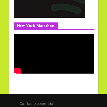
New York Marathon
Contacto comercial