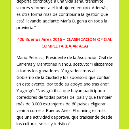
deporte contribuye a una vida sana, transmite
valores y fomenta el trabajo en equipo. Además,
es otra forma más de contribuir a la gestión que
está llevando adelante María Eugenia en toda la
provincia.”
42k Buenos Aires 2016 – CLASIFICACIÓN OFICIAL
COMPLETA (BAJAR ACÁ)
Mario Petrucci, Presidente de la Asociación Civil de
Carreras y Maratones Ñandú, sostuvo: “Felicitamos
a todos los ganadores. Y agradecemos al
Gobierno de la Ciudad y los sponsors que confían
en este evento, por todo su apoyo año tras año”.
Y agregó, “Nos gratifica que hayan participado
corredores de todas partes del país y que también
más de 3.000 extranjeros de 60 países eligieran
venir a correr a Buenos Aires. El running es más
que una actividad deportiva, que trasciende desde
los cultural, social y turístico”.