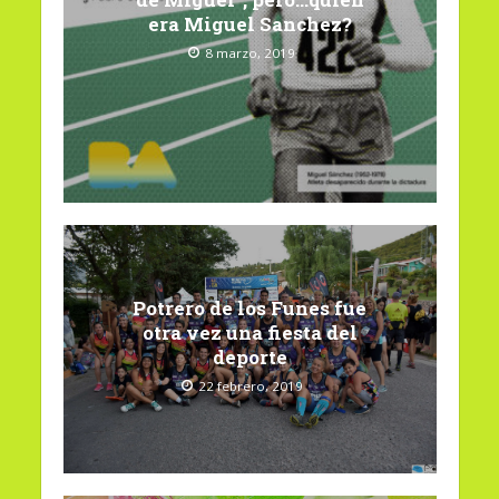
era Miguel Sanchez?
8 marzo, 2019
Potrero de los Funes fue
otra vez una fiesta del
deporte
22 febrero, 2019