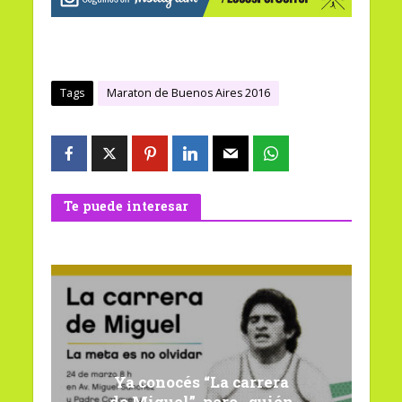
Tags
Maraton de Buenos Aires 2016
Te puede interesar
Ya conocés “La carrera
de Miguel”, pero…quién