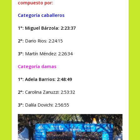
compuesto por:
Categoría caballeros
1°: Miguel Bárzola: 2:23:37
2°:
Dario Rios: 2:24:15
3°:
Martín Méndez: 2:26:34
Categoría damas
1°: Adela Barrios: 2:48:49
2°:
Carolina Zanuzzi: 2:53:32
3°:
Dalila Dovichi: 2:56:55