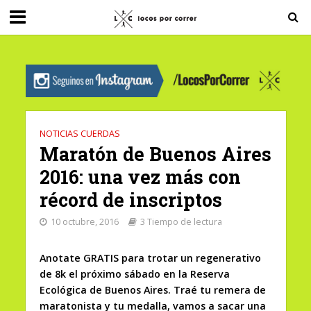
G-0X2PD3RFLV
NOTICIAS CUERDAS
Maratón de Buenos Aires
2016: una vez más con
récord de inscriptos
10 octubre, 2016
3 Tiempo de lectura
Anotate GRATIS para trotar un regenerativo
de 8k el próximo sábado en la Reserva
Ecológica de Buenos Aires. Traé tu remera de
maratonista y tu medalla, vamos a sacar una