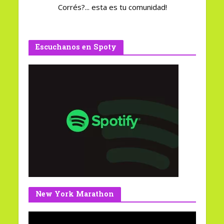
Corrés?... esta es tu comunidad!
Escuchanos en Spoty
New York Marathon