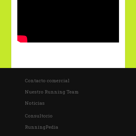
Contacto comercial
Nuestro Running Team
Noticias
Consultorio
RunningPedia