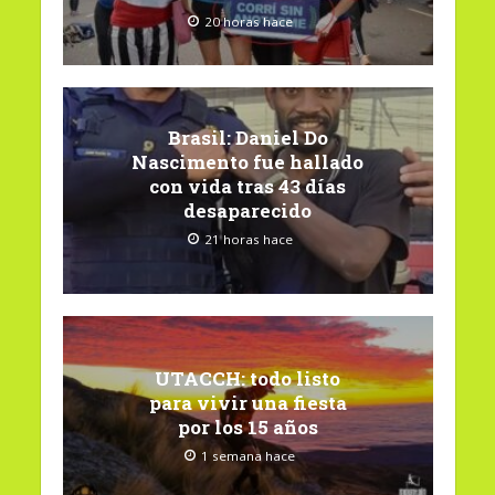
20 horas hace
Brasil: Daniel Do
Nascimento fue hallado
con vida tras 43 días
desaparecido
21 horas hace
UTACCH: todo listo
para vivir una fiesta
por los 15 años
1 semana hace