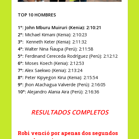
TOP 10 HOMBRES
1°: John Mburu Muiruri (Kenia): 2:10:21
2°:
Michael Kimani (Kenia): 2:10:23
3°:
Kenneth Keter (Kenia): 2:11:32
4°:
Walter Nina Ñaupa (Perú): 2:11:58
5°:
Ferdinand Cereceda Rodríguez (Perú): 2:12:12
6°:
Moses Koech (Kenia): 2:12:53
7°:
Alex Saekwo (Kenia): 2:13:24
8°:
Peter Kipyegon Kirui (Kenia): 2:15:54
9°:
Jhon Atachagua Valverde (Perú): 2:16:05
10°:
Alejandro Alania Aira (Perú): 2:16:36
RESULTADOS COMPLETOS
Robi venció por apenas dos segundos