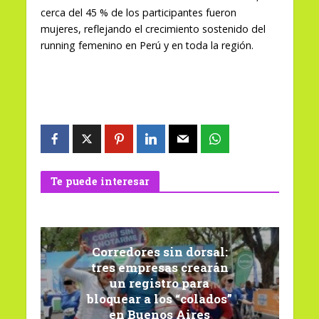
cerca del 45 % de los participantes fueron
mujeres, reflejando el crecimiento sostenido del
running femenino en Perú y en toda la región.
Te puede interesar
Corredores sin dorsal:
tres empresas crearán
un registro para
bloquear a los “colados”
en Buenos Aires