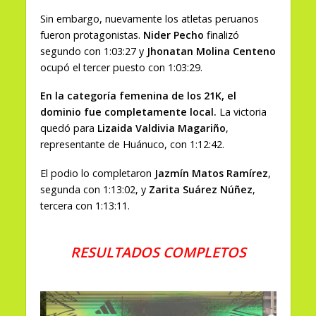
Sin embargo, nuevamente los atletas peruanos
fueron protagonistas.
Nider Pecho
finalizó
segundo con 1:03:27 y
Jhonatan Molina Centeno
ocupó el tercer puesto con 1:03:29.
En la categoría femenina de los 21K, el
dominio fue completamente local.
La victoria
quedó para
Lizaida Valdivia Magariño
,
representante de Huánuco, con 1:12:42.
El podio lo completaron
Jazmín Matos Ramírez
,
segunda con 1:13:02, y
Zarita Suárez Núñez
,
tercera con 1:13:11.
RESULTADOS COMPLETOS