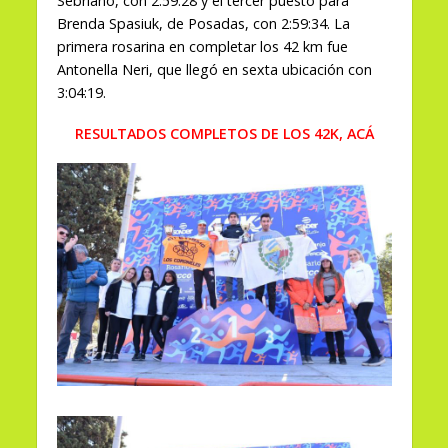
Sebriano, con 2:59:28 y el tercer puesto para
Brenda Spasiuk, de Posadas, con 2:59:34. La
primera rosarina en completar los 42 km fue
Antonella Neri, que llegó en sexta ubicación con
3:04:19.
RESULTADOS COMPLETOS DE LOS 42K, ACÁ