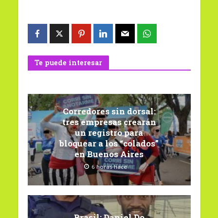
Te puede interesar
Corredores sin dorsal:
tres empresas crearán
un registro para
bloquear a los “colados”
en Buenos Aires
6 horas hace
Brasil: Daniel Do