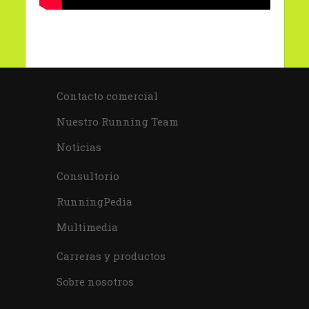
Contacto comercial
Nuestro Running Team
Noticias
Consultorio
RunningPedia
Multimedia
Carreras y productos
Sobre nosotros