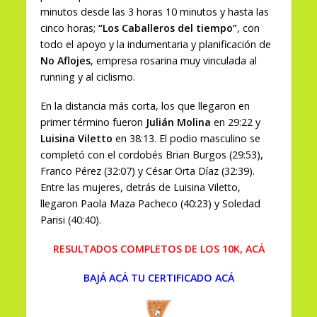
minutos desde las 3 horas 10 minutos y hasta las
cinco horas;
“Los Caballeros del tiempo”
, con
todo el apoyo y la indumentaria y planificación de
No Aflojes
, empresa rosarina muy vinculada al
running y al ciclismo.
En la distancia más corta, los que llegaron en
primer término fueron
Julián Molina
en 29:22 y
Luisina Viletto
en 38:13. El podio masculino se
completó con el cordobés Brian Burgos (29:53),
Franco Pérez (32:07) y César Orta Díaz (32:39).
Entre las mujeres, detrás de Luisina Viletto,
llegaron Paola Maza Pacheco (40:23) y Soledad
Parisi (40:40).
RESULTADOS COMPLETOS DE LOS 10K, ACÁ
BAJÁ ACÁ TU CERTIFICADO ACÁ