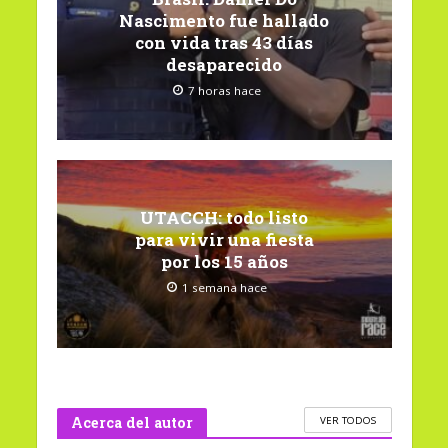
Nascimento fue hallado
con vida tras 43 días
desaparecido
7 horas hace
UTACCH: todo listo
para vivir una fiesta
por los 15 años
1 semana hace
Acerca del autor
VER TODOS