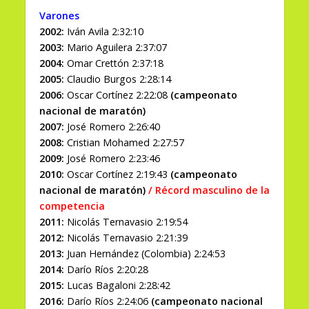
Varones
20
02:
Iván Avila 2:32:10
2003:
Mario Aguilera 2:37:07
2004:
Omar Crettón 2:37:18
2005:
Claudio Burgos 2:28:14
2006:
Oscar Cortínez 2:22:08
(campeonato
nacional de maratón)
2007:
José Romero 2:26:40
2008:
Cristian Mohamed 2:27:57
2009:
José Romero 2:23:46
2010:
Oscar Cortínez 2:19:43
(campeonato
nacional de maratón)
/ Récord masculino de la
competencia
2011:
Nicolás Ternavasio 2:19:54
2012:
Nicolás Ternavasio 2:21:39
2013:
Juan Hernández (Colombia) 2:24:53
2014:
Darío Ríos 2:20:28
2015:
Lucas Bagaloni 2:28:42
2016:
Darío Ríos 2:24:06
(campeonato nacional