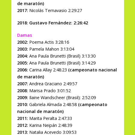
de maratón)
2017:
Nicolás Ternavasio 2:29:27
2018: Gustavo Fernández: 2:26:42
Damas
2002:
Poema Actis 3:28:16
2003:
Pamela Mahon 3:13:04
2004:
Ana Paula Brunetti (Brasil) 3:13:30
2005:
Ana Paula Brunetti (Brasil) 3:14:29
2006:
Carina Allay 2:48:23
(campeonato nacional
de maratón)
2007:
Andrea Graciano 2:49:57
2008:
Marisa Prado 3:01:52
2009:
Ilaine Wandscheer (Brasil): 2:52:09
2010:
Gabriela Almada 2:48:58
(campeonato
nacional de maratón)
2011:
Marita Peralta 2:47:33
2012:
Karina Neipán 2:48:39
2013:
Natalia Acevedo 3:09:53