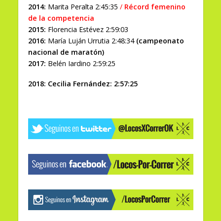
2014:
Marita Peralta 2:45:35
/
Récord femenino
de la competencia
2015:
Florencia Estévez 2:59:03
2016:
María Luján Urrutia 2:48:34
(campeonato
nacional de maratón)
2017:
Belén Iardino 2:59:25
2018: Cecilia Fernández: 2:57:25