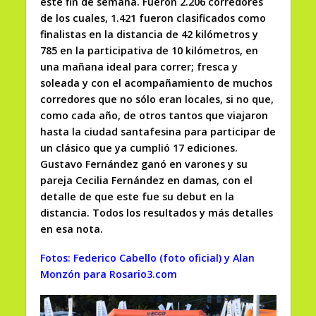
este fin de semana. Fueron 2.206 corredores
de los cuales, 1.421 fueron clasificados como
finalistas en la distancia de 42 kilómetros y
785 en la participativa de 10 kilómetros, en
una mañana ideal para correr; fresca y
soleada y con el acompañamiento de muchos
corredores que no sólo eran locales, si no que
,
como cada año, de otros tantos que viajaron
hasta la ciudad santafesina para participar de
un clásico que ya cumplió 17 ediciones.
Gustavo Fernández ganó en varones y su
pareja Cecilia Fernández en damas, con el
detalle de que este fue su debut en la
distancia. Todos los resultados y más detalles
en esa nota.
Fotos: Federico Cabello (foto oficial) y Alan
Monzón para Rosario3.com