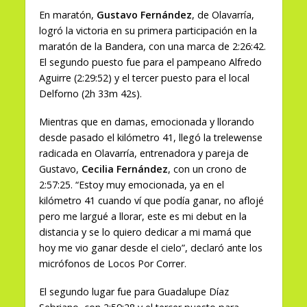
En maratón,
Gustavo Fernández
, de Olavarría,
logró la victoria en su primera participación en la
maratón de la Bandera, con una marca de 2:26:42.
El segundo puesto fue para el pampeano Alfredo
Aguirre (2:29:52) y el tercer puesto para el local
Delforno (2h 33m 42s).
Mientras que en damas, emocionada y llorando
desde pasado el kilómetro 41, llegó la trelewense
radicada en Olavarría, entrenadora y pareja de
Gustavo,
Cecilia Fernández
, con un crono de
2:57:25. “Estoy muy emocionada, ya en el
kilómetro 41 cuando ví que podía ganar, no aflojé
pero me largué a llorar, este es mi debut en la
distancia y se lo quiero dedicar a mi mamá que
hoy me vio ganar desde el cielo”, declaró ante los
micrófonos de Locos Por Correr.
El segundo lugar fue para Guadalupe Díaz