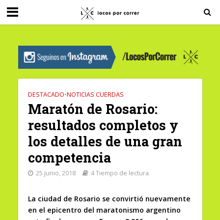
G-0X2PD3RFLV
DESTACADO
•
NOTICIAS CUERDAS
Maratón de Rosario:
resultados completos y
los detalles de una gran
competencia
25 junio, 2018
4 Tiempo de lectura
La ciudad de Rosario se convirtió nuevamente
en el epicentro del maratonismo argentino