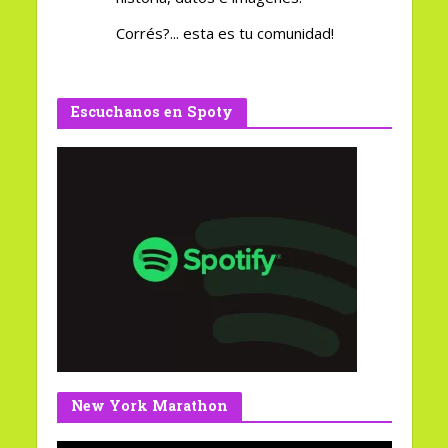
Corrés?... esta es tu comunidad!
Escuchanos en Spoty
New York Marathon