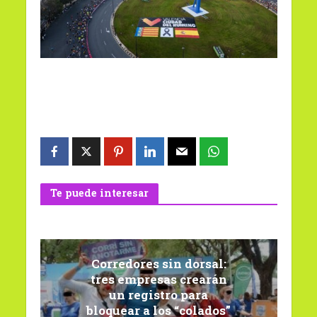
Te puede interesar
Corredores sin dorsal:
tres empresas crearán
un registro para
bloquear a los “colados”