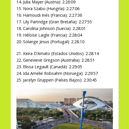
14. Julia Mayer (Austria): 2:26:09
15. Nora Szabo (Hungría): 2:27:06
16. Hamoudi Inès (Francia): 2:27:36
17. Lily Partridge (Gran Bretaña): 2:27:55
18. Carolina Johnson (Suecia): 2:28:01
19. Héloïse Laigle (Francia): 2:28:04
20. Solange Jesus (Portugal): 2:28:10
21. Keira D’Amato (Estados Unidos): 2:28:14
22. Genevieve Gregson (Australia): 2:28:51
23. Elissa Legault (Canadá): 2:29:05
24. Ida Amelie Robsahm (Noruega): 2:29:57
25. Jacelyn Gruppen (Países Bajos): 2:30:45