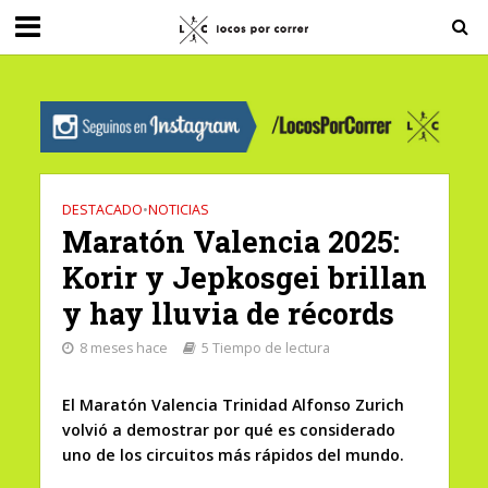
G-0X2PD3RFLV
DESTACADO
•
NOTICIAS
Maratón Valencia 2025:
Korir y Jepkosgei brillan
y hay lluvia de récords
8 meses hace
5 Tiempo de lectura
El Maratón Valencia Trinidad Alfonso Zurich
volvió a demostrar por qué es considerado
uno de los circuitos más rápidos del mundo.