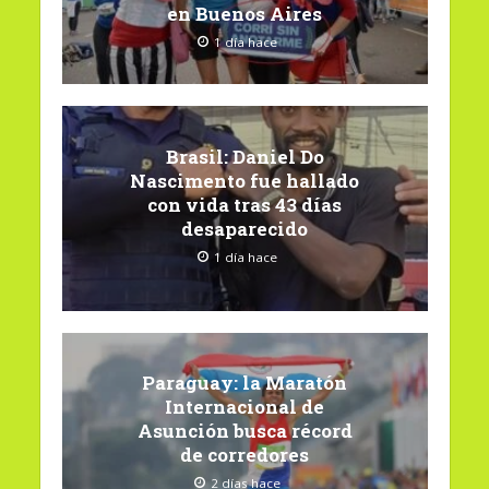
en Buenos Aires
1 día hace
Brasil: Daniel Do
Nascimento fue hallado
con vida tras 43 días
desaparecido
1 día hace
Paraguay: la Maratón
Internacional de
Asunción busca récord
de corredores
2 días hace