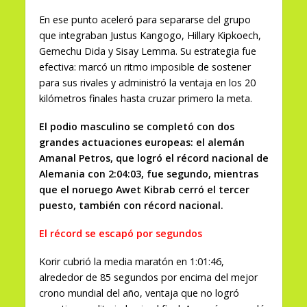
En ese punto aceleró para separarse del grupo
que integraban Justus Kangogo, Hillary Kipkoech,
Gemechu Dida y Sisay Lemma. Su estrategia fue
efectiva: marcó un ritmo imposible de sostener
para sus rivales y administró la ventaja en los 20
kilómetros finales hasta cruzar primero la meta.
El podio masculino se completó con dos
grandes actuaciones europeas: el alemán
Amanal Petros, que logró el récord nacional de
Alemania con 2:04:03, fue segundo, mientras
que el noruego Awet Kibrab cerró el tercer
puesto, también con récord nacional.
El récord se escapó por segundos
Korir cubrió la media maratón en 1:01:46,
alrededor de 85 segundos por encima del mejor
crono mundial del año, ventaja que no logró