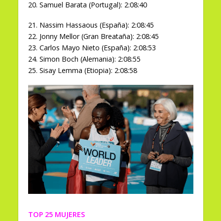
20. Samuel Barata (Portugal): 2:08:40
21. Nassim Hassaous (España): 2:08:45
22. Jonny Mellor (Gran Breataña): 2:08:45
23. Carlos Mayo Nieto (España): 2:08:53
24. Simon Boch (Alemania): 2:08:55
25. Sisay Lemma (Etiopia): 2:08:58
TOP 25 MUJERES