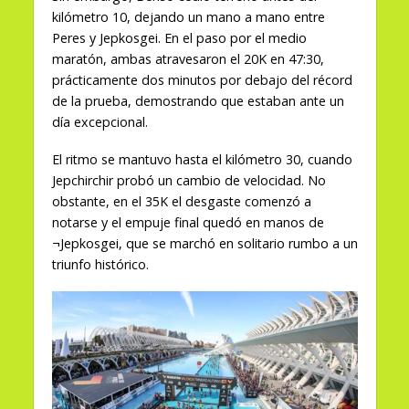
kilómetro 10, dejando un mano a mano entre
Peres y Jepkosgei. En el paso por el medio
maratón, ambas atravesaron el 20K en 47:30,
prácticamente dos minutos por debajo del récord
de la prueba, demostrando que estaban ante un
día excepcional.
El ritmo se mantuvo hasta el kilómetro 30, cuando
Jepchirchir probó un cambio de velocidad. No
obstante, en el 35K el desgaste comenzó a
notarse y el empuje final quedó en manos de
¬Jepkosgei, que se marchó en solitario rumbo a un
triunfo histórico.