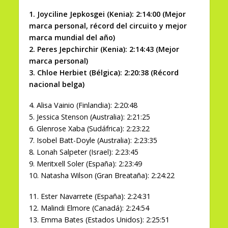
1. Joyciline Jepkosgei (Kenia): 2:14:00 (Mejor
marca personal, récord del circuito y mejor
marca mundial del año)
2. Peres Jepchirchir (Kenia): 2:14:43 (Mejor
marca personal)
3. Chloe Herbiet (Bélgica): 2:20:38 (Récord
nacional belga)
4. Alisa Vainio (Finlandia): 2:20:48
5. Jessica Stenson (Australia): 2:21:25
6. Glenrose Xaba (Sudáfrica): 2:23:22
7. Isobel Batt-Doyle (Australia): 2:23:35
8. Lonah Salpeter (Israel): 2:23:45
9. Meritxell Soler (España): 2:23:49
10. Natasha Wilson (Gran Breataña): 2:24:22
11. Ester Navarrete (España): 2:24:31
12. Malindi Elmore (Canadá): 2:24:54
13. Emma Bates (Estados Unidos): 2:25:51