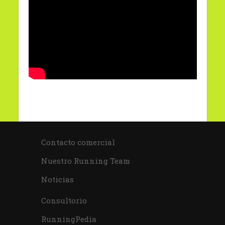
Contacto comercial
Nuestro Running Team
Noticias
Consultorio
RunningPedia