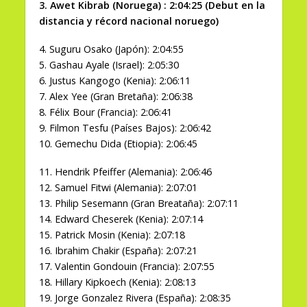
3. Awet Kibrab (Noruega) : 2:04:25 (Debut en la
distancia y récord nacional noruego)
4. Suguru Osako (Japón): 2:04:55
5. Gashau Ayale (Israel): 2:05:30
6. Justus Kangogo (Kenia): 2:06:11
7. Alex Yee (Gran Bretaña): 2:06:38
8. Félix Bour (Francia): 2:06:41
9. Filmon Tesfu (Países Bajos): 2:06:42
10. Gemechu Dida (Etiopia): 2:06:45
11. Hendrik Pfeiffer (Alemania): 2:06:46
12. Samuel Fitwi (Alemania): 2:07:01
13. Philip Sesemann (Gran Breataña): 2:07:11
14. Edward Cheserek (Kenia): 2:07:14
15. Patrick Mosin (Kenia): 2:07:18
16. Ibrahim Chakir (España): 2:07:21
17. Valentin Gondouin (Francia): 2:07:55
18. Hillary Kipkoech (Kenia): 2:08:13
19. Jorge Gonzalez Rivera (España): 2:08:35