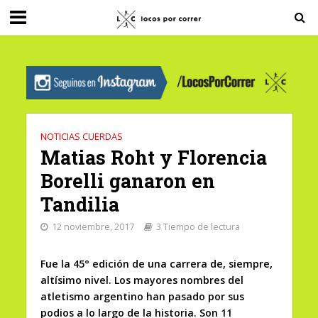
G-0X2PD3RFLV
NOTICIAS CUERDAS
Matias Roht y Florencia
Borelli ganaron en
Tandilia
12 noviembre, 2017
3 Tiempo de lectura
Fue la 45° edición de una carrera de, siempre,
altísimo nivel. Los mayores nombres del
atletismo argentino han pasado por sus
podios a lo largo de la historia. Son 11