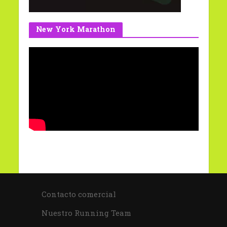
New York Marathon
Contacto comercial
Nuestro Running Team