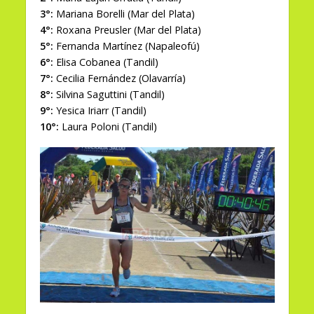
3°:
Mariana Borelli (Mar del Plata)
4°:
Roxana Preusler (Mar del Plata)
5°:
Fernanda Martínez (Napaleofú)
6°:
Elisa Cobanea (Tandil)
7°:
Cecilia Fernández (Olavarría)
8°:
Silvina Saguttini (Tandil)
9°:
Yesica Iriarr (Tandil)
10°:
Laura Poloni (Tandil)