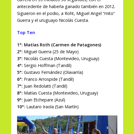
antecedente de haberla ganado también en 2012.
Siguieron en el podio, a Roht, Miguel Angel “mito”
Guerra y el uruguayo Nicolás Cuesta.
Top Ten
1°: Matías Roth (Carmen de Patagones)
2°:
Miguel Guerra (25 de Mayo)
3°:
Nicolás Cuesta (Montevideo, Uruguay)
4°:
Sergio Hoffman (Tandil)
5°:
Gustavo Fernández (Olavarría)
6°:
Franco Arrospide (Tandil)
7°:
Juan Redolatti (Tandil)
8°:
Matías Cuesta (Montevideo, Uruguay)
9°:
Juan Etchepare (Azul)
10°:
Lautaro Iraola (San Martín)