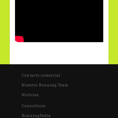
Contacto comercial
Nuestro Running Team
Noticias
Consultorio
RunningPedia