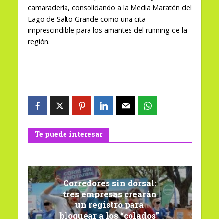
camaradería, consolidando a la Media Maratón del
Lago de Salto Grande como una cita
imprescindible para los amantes del running de la
región.
Te puede interesar
Corredores sin dorsal:
tres empresas crearán
un registro para
bloquear a los “colados”