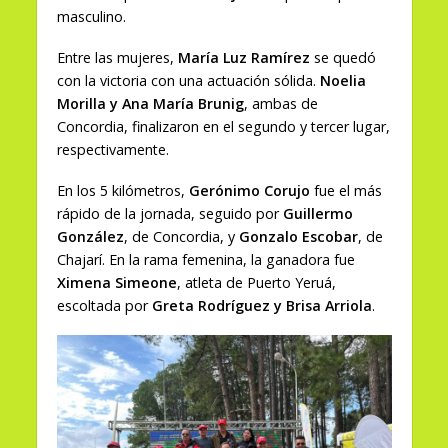
masculino.
Entre las mujeres,
María Luz Ramírez
se quedó
con la victoria con una actuación sólida.
Noelia
Morilla y Ana María Brunig
, ambas de
Concordia, finalizaron en el segundo y tercer lugar,
respectivamente.
En los 5 kilómetros,
Gerónimo Corujo
fue el más
rápido de la jornada, seguido por
Guillermo
González
, de Concordia, y
Gonzalo Escobar
, de
Chajarí. En la rama femenina, la ganadora fue
Ximena Simeone
, atleta de Puerto Yeruá,
escoltada por
Greta Rodríguez y Brisa Arriola
.