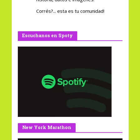
Corrés?... esta es tu comunidad!
Escuchanos en Spoty
New York Marathon