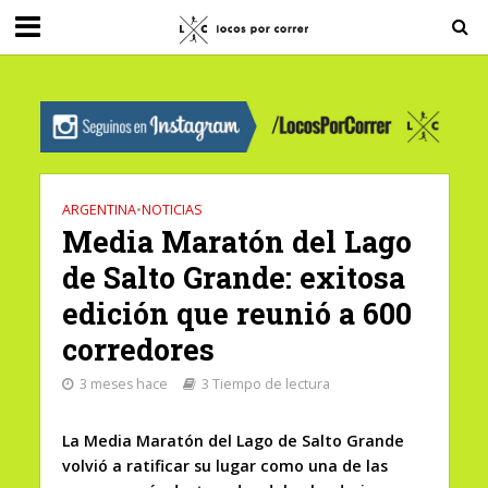
G-0X2PD3RFLV
ARGENTINA
•
NOTICIAS
Media Maratón del Lago
de Salto Grande: exitosa
edición que reunió a 600
corredores
3 meses hace
3 Tiempo de lectura
La Media Maratón del Lago de Salto Grande
volvió a ratificar su lugar como una de las