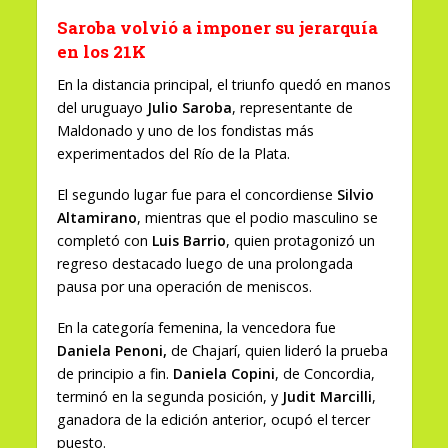
Saroba volvió a imponer su jerarquía
en los 21K
En la distancia principal, el triunfo quedó en manos
del uruguayo
Julio Saroba
, representante de
Maldonado y uno de los fondistas más
experimentados del Río de la Plata.
El segundo lugar fue para el concordiense
Silvio
Altamirano
, mientras que el podio masculino se
completó con
Luis Barrio
, quien protagonizó un
regreso destacado luego de una prolongada
pausa por una operación de meniscos.
En la categoría femenina, la vencedora fue
Daniela Penoni,
de Chajarí, quien lideró la prueba
de principio a fin.
Daniela Copini
, de Concordia,
terminó en la segunda posición, y
Judit Marcilli
,
ganadora de la edición anterior, ocupó el tercer
puesto.