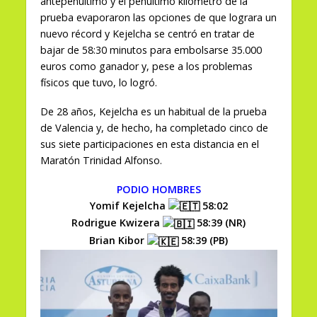
antepenúltimo y el penúltimo kilómetro de la
prueba evaporaron las opciones de que lograra un
nuevo récord y Kejelcha se centró en tratar de
bajar de 58:30 minutos para embolsarse 35.000
euros como ganador y, pese a los problemas
físicos que tuvo, lo logró.
De 28 años, Kejelcha es un habitual de la prueba
de Valencia y, de hecho, ha completado cinco de
sus siete participaciones en esta distancia en el
Maratón Trinidad Alfonso.
PODIO HOMBRES
Yomif Kejelcha
58:02
Rodrigue Kwizera
58:39 (NR)
Brian Kibor
58:39 (PB)