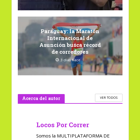
Paraguay: la Maratón
Internacional de
Asunción busca récord
de corredores
3 días hace
Acerca del autor
VER TODOS
Locos Por Correr
Somos la MULTIPLATAFORMA DE