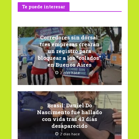
Te puede interesar
Corredores sin dorsal:
tres empresas crearán
un registro para
bloquear a los “colados”
en Buenos Aires
2 días hace
Brasil: Daniel Do
Nascimento fue hallado
con vida tras 43 días
desaparecido
2 días hace