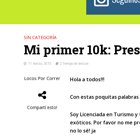
SIN CATEGORÍA
Mi primer 10k: Pre
11 marzo, 2015
2 Tiempo de lectura
Locos Por Correr
Hola a todos!!!
Con estas poquitas palabras 
Compartí esto!
Soy Licenciada en Turismo y 
exóticos. Por favor no me pr
no lo sé! ja