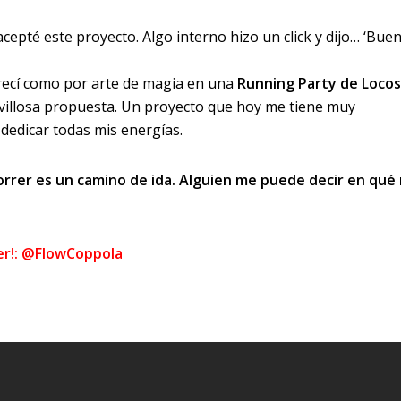
cepté este proyecto. Algo interno hizo un click y dijo… ‘Bue
recí como por arte de magia en una
Running Party de Locos
villosa propuesta. Un proyecto que hoy me tiene muy
dedicar todas mis energías.
orrer es un camino de ida. Alguien me puede decir en qué
ter!: @FlowCoppola