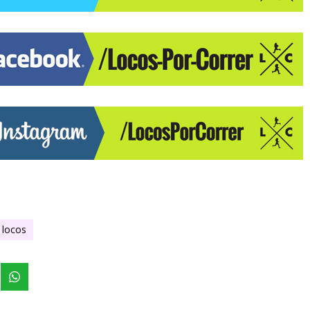
y locos