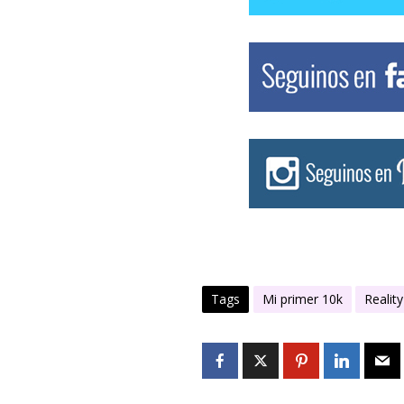
Tags
Mi primer 10k
Realit