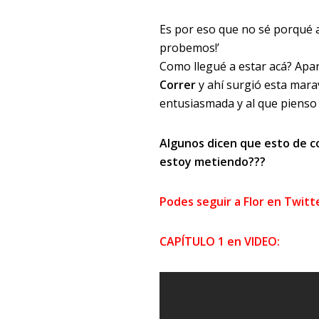
Es por eso que no sé porqué a
probemos!’
Como llegué a estar acá? Apa
Correr
y ahí surgió esta mara
entusiasmada y al que pienso 
Algunos dicen que esto de c
estoy metiendo???
Podes seguir a Flor en Twit
CAPÍTULO 1 en VIDEO: