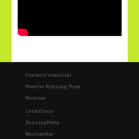
Contacto comercial
Nuestro Running Team
Noticias
Consultorio
RunningPedia
Multimedia