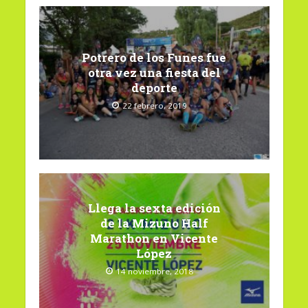
Potrero de los Funes fue
otra vez una fiesta del
deporte
22 febrero, 2019
Llega la sexta edición
de la Mizuno Half
Marathon en Vicente
López
14 noviembre, 2018