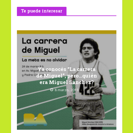
Te puede interesar
Ya conocés “La carrera
de Miguel”, pero…quién
era Miguel Sanchez?
8 marzo, 2019