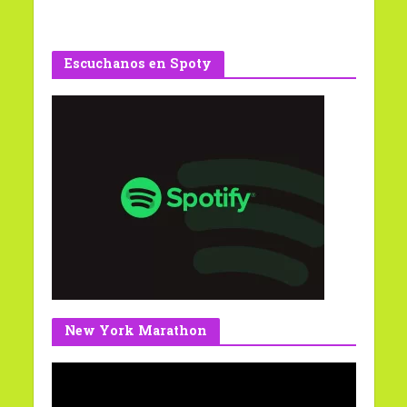
Escuchanos en Spoty
New York Marathon