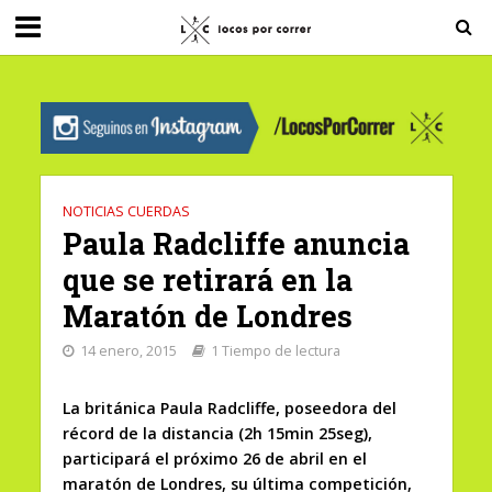
G-0X2PD3RFLV
NOTICIAS CUERDAS
Paula Radcliffe anuncia
que se retirará en la
Maratón de Londres
14 enero, 2015
1 Tiempo de lectura
La británica Paula Radcliffe, poseedora del
récord de la distancia (2h 15min 25seg),
participará el próximo 26 de abril en el
maratón de Londres, su última competición,