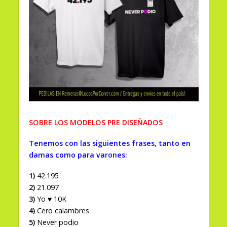
SOBRE LOS MODELOS PRE DISEÑADOS
Tenemos con las
siguientes frases, tanto en
damas como para varones:
1)
42.195
2)
21.097
3)
Yo ♥ 10K
4)
Cero calambres
5)
Never podio