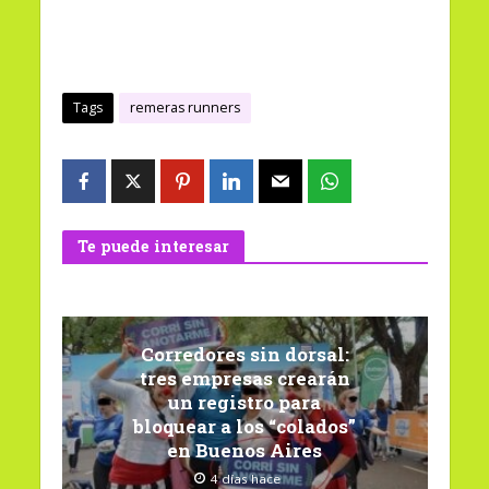
Tags
remeras runners
Te puede interesar
Corredores sin dorsal:
tres empresas crearán
un registro para
bloquear a los “colados”
en Buenos Aires
4 días hace