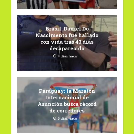
Brasil: Daniel Do
Nascimento fue hallado
con vida tras 43 días
desaparecido
4 días hace
Paraguay: la Maratón
Internacional de
Asunción busca récord
de corredores
5 días hace