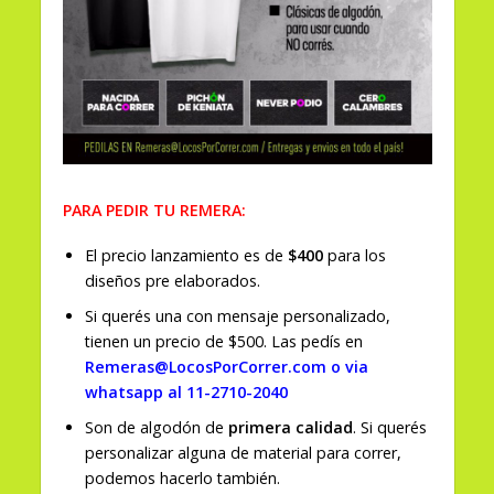
PARA PEDIR TU REMERA:
El precio lanzamiento es de
$400
para los
diseños pre elaborados.
Si querés una con mensaje personalizado,
tienen un precio de $500. Las pedís en
Remeras@LocosPorCorrer.com o via
whatsapp al 11-2710-2040
Son de algodón de
primera calidad
. Si querés
personalizar alguna de material para correr,
podemos hacerlo también.