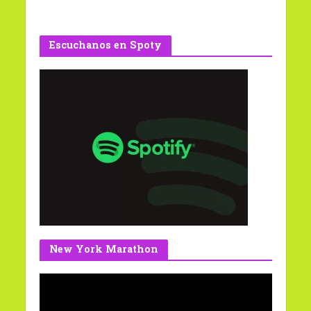
Escuchanos en Spoty
New York Marathon