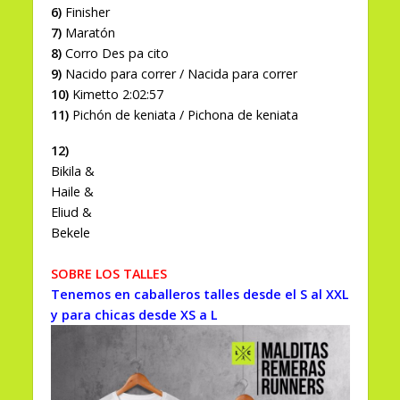
6)
Finisher
7)
Maratón
8)
Corro Des pa cito
9)
Nacido para correr / Nacida para correr
10)
Kimetto 2:02:57
11)
Pichón de keniata / Pichona de keniata
12)
Bikila &
Haile &
Eliud &
Bekele
SOBRE LOS TALLES
Tenemos en caballeros talles desde el S al XXL
y para chicas desde XS a L