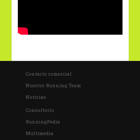
Contacto comercial
Nuestro Running Team
Noticias
Consultorio
RunningPedia
Multimedia