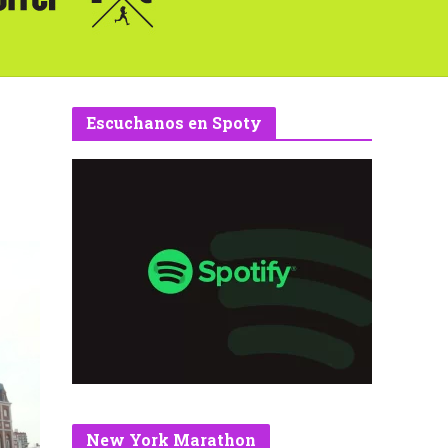
Escuchanos en Spoty
New York Marathon