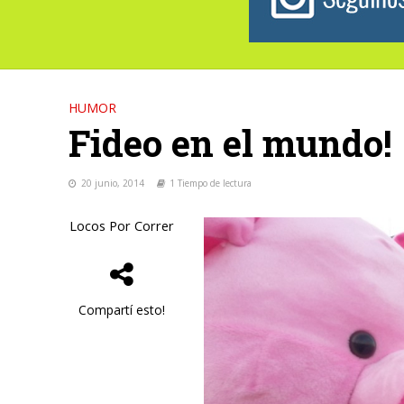
HUMOR
Fideo en el mundo!
20 junio, 2014
1 Tiempo de lectura
Locos Por Correr
Compartí esto!