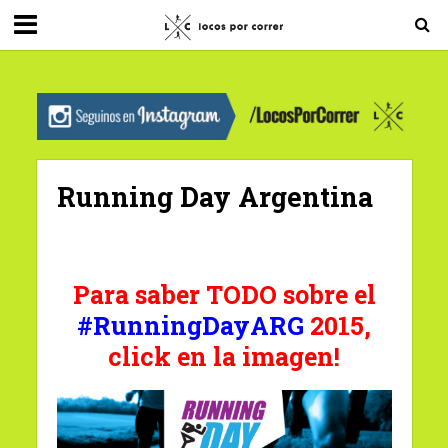
G-0X2PD3RFLV
Running Day Argentina
Para saber TODO sobre el
#RunningDayARG
2015,
click en la imagen!