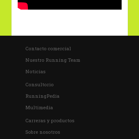
Contacto comercial
Nuestro Running Team
Noticias
Consultorio
RunningPedia
Multimedia
Carreras y productos
Sobre nosotros