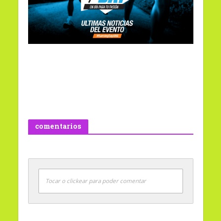
comentarios
Tocar o clickear para poder comentar