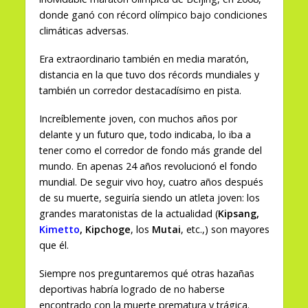
donde ganó con récord olímpico bajo condiciones
climáticas adversas.
Era extraordinario también en media maratón,
distancia en la que tuvo dos récords mundiales y
también un corredor destacadísimo en pista.
Increíblemente joven, con muchos años por
delante y un futuro que, todo indicaba, lo iba a
tener como el corredor de fondo más grande del
mundo. En apenas 24 años revolucionó el fondo
mundial. De seguir vivo hoy, cuatro años después
de su muerte, seguiría siendo un atleta joven: los
grandes maratonistas de la actualidad (
Kipsang,
Kimetto
, Kipchoge
, los
Mutai
, etc.,) son mayores
que él.
Siempre nos preguntaremos qué otras hazañas
deportivas habría logrado de no haberse
encontrado con la muerte prematura y trágica.