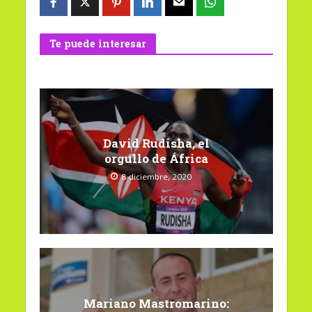
Te puede interesar
David Rudisha, el
orgullo de África
8 diciembre, 2020
Mariano Mastromarino: