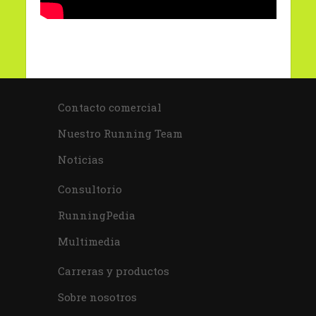
Contacto comercial
Nuestro Running Team
Noticias
Consultorio
RunningPedia
Multimedia
Carreras y productos
Sobre nosotros