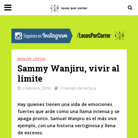
G-0X2PD3RFLV
IDOLOS LOCOS
Sammy Wanjiru, vivir al
límite
2 febrero, 2016
3 Tiempo de lectura
Hay quienes tienen una vida de emociones
fuertes que arde como una llama intensa y se
apaga pronto. Samuel Wanjiru es el más vivo
ejemplo, con una historia vertiginosa y llena
de excesos.