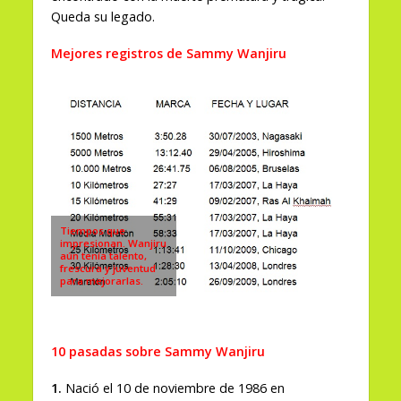
Queda su legado.
Mejores registros de Sammy Wanjiru
Tiempos que
impresionan. Wanjiru
aún tenía talento,
frescura y juventud
para mejorarlas.
10 pasadas sobre Sammy Wanjiru
1.
Nació el 10 de noviembre de 1986 en