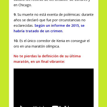
en Chicago.
9.
Su muerte no está exenta de polémicas: durante
años se declaró que fue por circunstancias no
esclarecidas.
Según un informe de 2015, se
habría tratado de un crimen.
10.
Es el único corredor de Kenia en conseguir el
oro en una maratón olímpica.
No te pierdas la definición de su última
maratón, en un final vibrante: