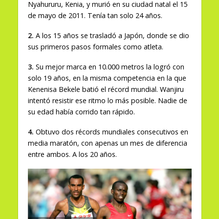
Nyahururu, Kenia, y murió en su ciudad natal el 15
de mayo de 2011. Tenía tan solo 24 años.
2.
A los 15 años se trasladó a Japón, donde se dio
sus primeros pasos formales como atleta.
3.
Su mejor marca en 10.000 metros la logró con
solo 19 años, en la misma competencia en la que
Kenenisa Bekele batió el récord mundial. Wanjiru
intentó resistir ese ritmo lo más posible. Nadie de
su edad había corrido tan rápido.
4.
Obtuvo dos récords mundiales consecutivos en
media maratón, con apenas un mes de diferencia
entre ambos. A los 20 años.