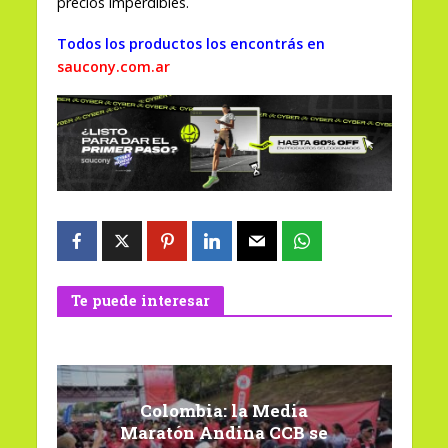
precios imperdibles.
Todos los productos los encontrás en
saucony.com.ar
Te puede interesar
Colombia: la Media
Maratón Andina CCB se