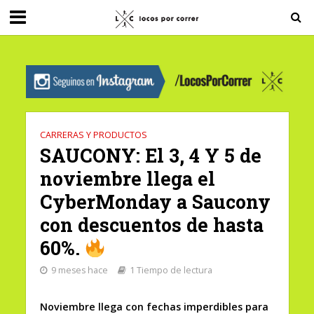
G-0X2PD3RFLV
CARRERAS Y PRODUCTOS
SAUCONY: El 3, 4 Y 5 de
noviembre llega el
CyberMonday a Saucony
con descuentos de hasta
60%.
9 meses hace
1 Tiempo de lectura
Noviembre llega con fechas imperdibles para