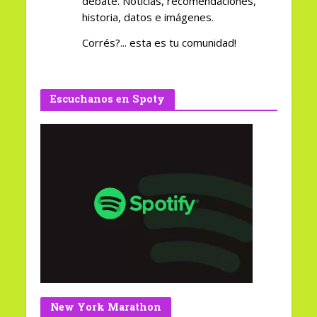
debate. Noticias, recomendaciones,
historia, datos e imágenes.
Corrés?... esta es tu comunidad!
Escuchanos en Spoty
New York Marathon