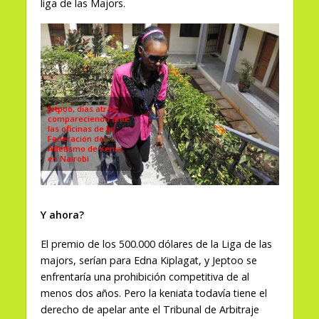
liga de las Majors.
Jetpoo, dias atrás,
compareciendo ante
las oficinas de la
Federación de
Atletismo de Kenia,
en Nairobi
Y ahora?
El premio de los 500.000 dólares de la Liga de las
majors, serían para Edna Kiplagat, y Jeptoo se
enfrentaría una prohibición competitiva de al
menos dos años. Pero la keniata todavía tiene el
derecho de apelar ante el Tribunal de Arbitraje