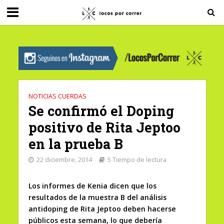
G-0X2PD3RFLV
NOTICIAS CUERDAS
Se confirmó el Doping
positivo de Rita Jeptoo
en la prueba B
22 diciembre, 2014
5 Tiempo de lectura
Los informes de Kenia dicen que los
resultados de la muestra B del análisis
antidoping de Rita Jeptoo deben hacerse
públicos esta semana, lo que debería