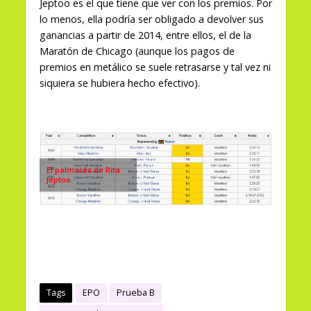
Jeptoo es el que tiene que ver con los premios. Por
lo menos, ella podría ser obligado a devolver sus
ganancias a partir de 2014, entre ellos, el de la
Maratón de Chicago (aunque los pagos de
premios en metálico se suele retrasarse y tal vez ni
siquiera se hubiera hecho efectivo).
El palmarés de Rita
Jeptoo
Tags
EPO
Prueba B