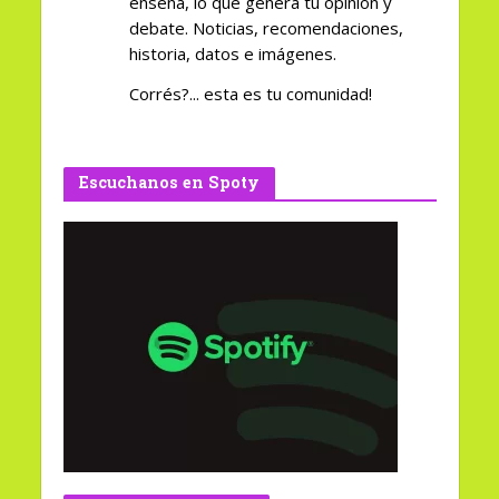
enseña, lo que genera tu opinión y
debate. Noticias, recomendaciones,
historia, datos e imágenes.
Corrés?... esta es tu comunidad!
Escuchanos en Spoty