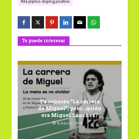
Rita Jeptoo doping positivo
Te puede interesar
Ya conocés “La carrera
de Miguel”, pero…quién
era Miguel Sanchez?
8 marzo, 2019