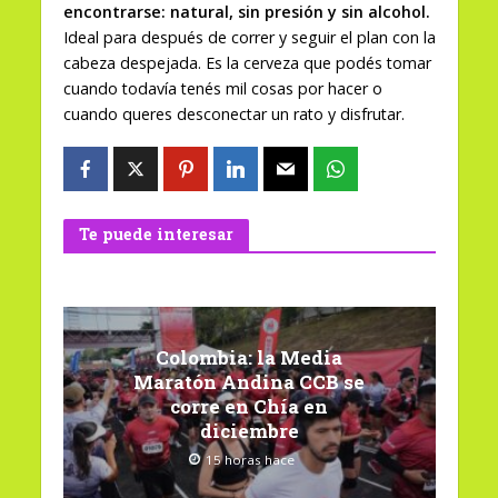
encontrarse: natural, sin presión y sin alcohol.
Ideal para después de correr y seguir el plan con la
cabeza despejada. Es la cerveza que podés tomar
cuando todavía tenés mil cosas por hacer o
cuando queres desconectar un rato y disfrutar.
Te puede interesar
Colombia: la Media
Maratón Andina CCB se
corre en Chía en
diciembre
15 horas hace