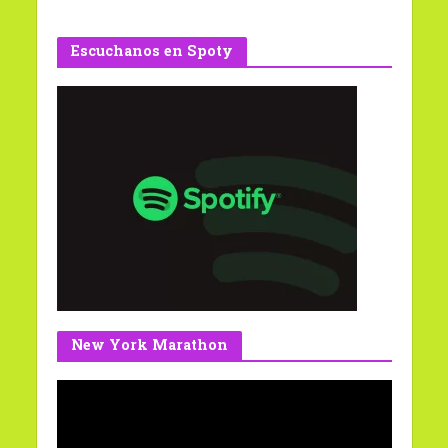
Escuchanos en Spoty
New York Marathon