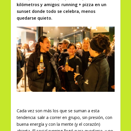
kilómetros y amigos: running + pizza en un
sunset donde todo se celebra, menos
quedarse quieto.
Cada vez son más los que se suman a esta
tendencia: salir a correr en grupo, sin presión, con
buena energía y con la mente (y el corazón)
abierta. El social running llegó para quedarse, y no