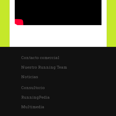
Contacto comercial
Nuestro Running Team
Noticias
Consultorio
RunningPedia
Multimedia