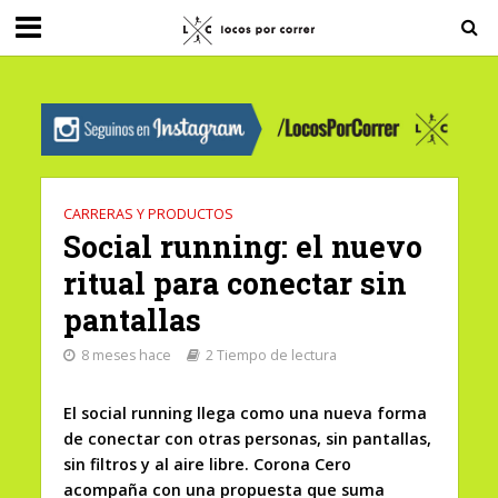
G-0X2PD3RFLV
CARRERAS Y PRODUCTOS
Social running: el nuevo
ritual para conectar sin
pantallas
8 meses hace
2 Tiempo de lectura
El social running llega como una nueva forma
de conectar con otras personas, sin pantallas,
sin filtros y al aire libre. Corona Cero
acompaña con una propuesta que suma