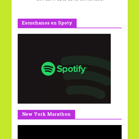
Escuchanos en Spoty
New York Marathon