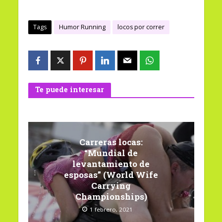
Tags
Humor Running
locos por correr
Te puede interesar
Carreras locas:
“Mundial de
levantamiento de
esposas” (World Wife
Carrying
Championships)
1 febrero, 2021