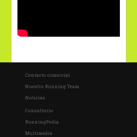
Contacto comercial
Nuestro Running Team
Noticias
Consultorio
RunningPedia
Multimedia