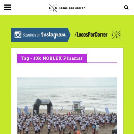
G-0X2PD3RFLV
Tag - 10k NOBLEX Pinamar