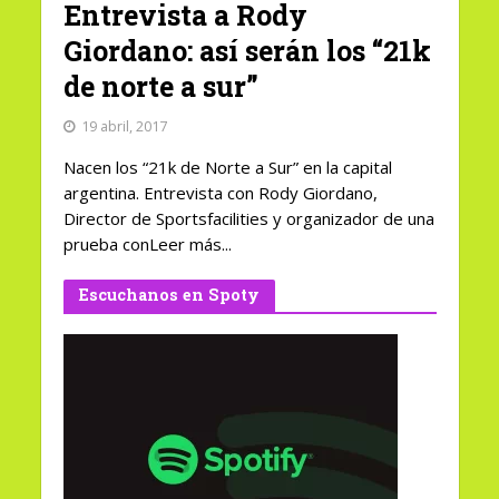
Entrevista a Rody
Giordano: así serán los “21k
de norte a sur”
19 abril, 2017
Nacen los “21k de Norte a Sur” en la capital
argentina. Entrevista con Rody Giordano,
Director de Sportsfacilities y organizador de una
prueba conLeer más...
Escuchanos en Spoty