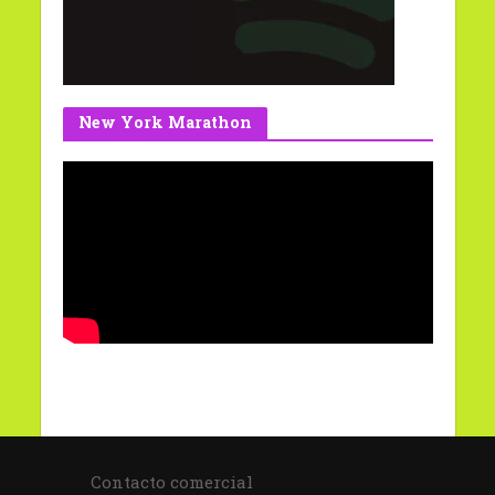
New York Marathon
Contacto comercial